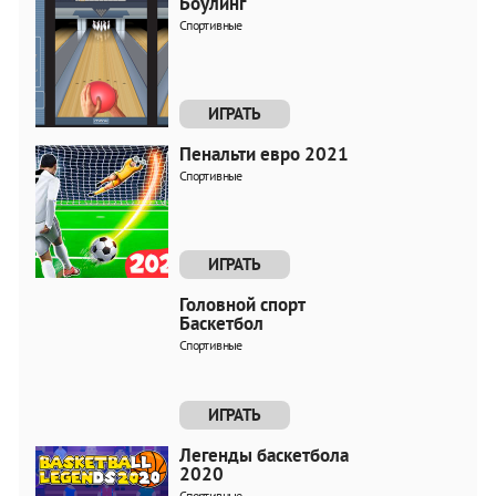
Боулинг
Спортивные
ИГРАТЬ
Пенальти евро 2021
Спортивные
ИГРАТЬ
Головной спорт
Баскетбол
Спортивные
ИГРАТЬ
Легенды баскетбола
2020
Спортивные