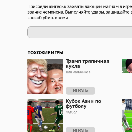
Присоединяйтесь к захватывающим матчам в игре 
звание чемпиона. Выполняйте удары, защищайте в
способ убить время.
ПОХОЖИЕ ИГРЫ
Трамп тряпичная
кукла
Для мальчиков
ИГРАТЬ
Кубок Азии по
футболу
Футбол
ИГРАТЬ