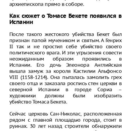
архиепископа прямо в соборе.
Как сюжет о Томасе Бекете появился в
Испании
После такого жестокого убийства Бекет был
признан папой мучеником и святым. А Генрих
II так и не простил себе убийство своего
политического врага. И эти угрызения совести
неожиданным образом проявились в
Испании. Его дочь Элеонора Английская
вышла замуж за короля Кастилии Альфонсо
VIII (1158-1214). Она пыталась замолить грех
своего отца и заказала роспись стен церкви в
северной Испании в городе Сориа –
художники должны были изобразить
убийство Томаса Бекета.
Сейчас церковь Сан-Николас, расположенная
рядом с главной площадью города, стоит в
руинах. 30 лет назад строители обнаружили