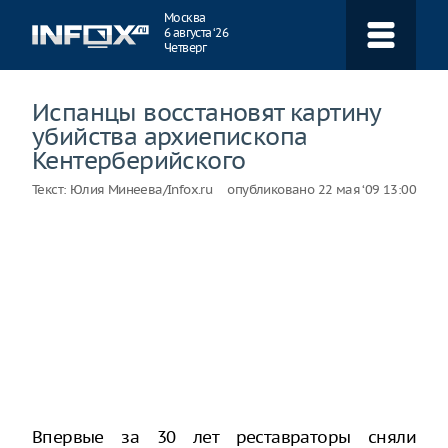
Навигация
Москва
6 августа ‘26
Четверг
Испанцы восстановят картину
убийства архиепископа
Кентерберийского
Текст:
Юлия Минеева/Infox.ru
опубликовано
22 мая ‘09 13:00
Впервые за 30 лет реставраторы сняли