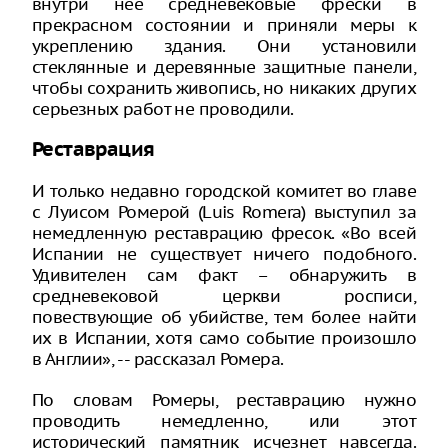
внутри нее средневековые фрески в
прекрасном состоянии и приняли меры к
укреплению здания. Они установили
стеклянные и деревянные защитные панели,
чтобы сохранить живопись, но никаких других
серьезных работ не проводили.
Реставрация
И только недавно городской комитет во главе
с Луисом Ромерой (Luis Romera) выступил за
немедленную реставрацию фресок. «Во всей
Испании не существует ничего подобного.
Удивителен сам факт – обнаружить в
средневековой церкви росписи,
повествующие об убийстве, тем более найти
их в Испании, хотя само событие произошло
в Англии», -- рассказал Ромера.
По словам Ромеры, реставрацию нужно
проводить немедленно, или этот
исторический памятник исчезнет навсегда.