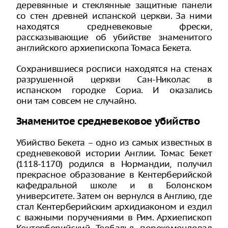
деревянные и стеклянные защитные панели
со стен древней испанской церкви. За ними
находятся средневековые фрески,
рассказывающие об убийстве знаменитого
английского архиепископа Томаса Бекета.
Сохранившиеся росписи находятся на стенах
разрушенной церкви Сан-Николас в
испанском городке Сориа. И оказались
они там совсем не случайно.
Знаменитое средневековое убийство
Убийство Бекета – одно из самых известных в
средневековой истории Англии. Томас Бекет
(1118-1170) родился в Нормандии, получил
прекрасное образование в Кентерберийской
кафедральной школе и в Болонском
университете. Затем он вернулся в Англию, где
стал Кентерберийским архидиаконом и ездил
с важными поручениями в Рим. Архиепископ
Кентерберийский Теобальд порекомендовал