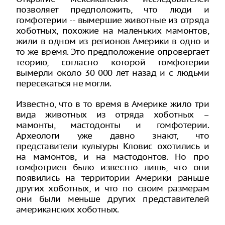
позволяет предположить, что люди и
гомфотерии -- вымершие животные из отряда
хоботных, похожие на маленьких мамонтов,
жили в одном из регионов Америки в одно и
то же время. Это предположение опровергает
теорию, согласно которой гомфотерии
вымерли около 30 000 лет назад и с людьми
пересекаться не могли.
Известно, что в то время в Америке жило три
вида животных из отряда хоботных –
мамонты, мастодонты и гомфотерии.
Археологи уже давно знают, что
представители культуры Кловис охотились и
на мамонтов, и на мастодонтов. Но про
гомфотриев было известно лишь, что они
появились на территории Америки раньше
других хоботных, и что по своим размерам
они были меньше других представителей
американских хоботных.