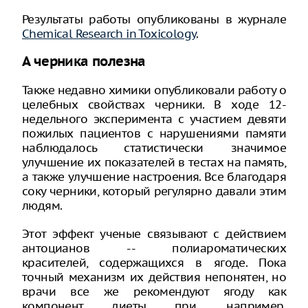
Результаты работы опубликованы в журнале
Chemical Research in Toxicology
.
А черника полезна
Также недавно химики опубликовали работу о
целебных свойствах черники. В ходе 12-
недельного эксперимента с участием девяти
пожилых пациентов с нарушениями памяти
наблюдалось статистически значимое
улучшение их показателей в тестах на память,
а также улучшение настроения. Все благодаря
соку черники, который регулярно давали этим
людям.
Этот эффект ученые связывают с действием
антоцианов -- полиароматических
красителей, содержащихся в ягоде. Пока
точный механизм их действия непонятен, но
врачи все же рекомендуют ягоду как
компонент диеты при, например,