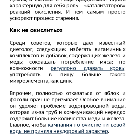
характерную для себя роль -- «катализаторов»
реакций окисления. И тем самым просто
ускоряют процесс старения.
Как не окислиться
Среди советов, которые дает известный
диетолог, следующие: избегать витаминных
комплексов и добавок, содержащих железо и
медь; сокращать потребление мяса; по
возможности
регулярно сдавать кровь
;
употреблять в пищу больше такого
микроэлемента, как цинк.
Впрочем, полностью отказаться от яблок и
фасоли врач не призывает. Особое внимание
он уделяет проблеме водопроводной воды,
которая из-за труб и коммуникакций нередко
содержит большие количества меди и железа.
Главное, чтобы
кампания по очистке питьевой
воды не приняла нездоровый характер
.