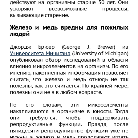
действуют на организмы старше 50 лет. Они
ускоряют всевозможные процессы,
вызывающие старение.
Железо и медь вредны для пожилых
людей
Джордж Брюер (George J. Brewer) из
Университета Мичигана
(University of Michigan)
опубликовал обзор исследований в области
влияния микроэлементов на организм. По его
мнению, накопленная информация позволяет
считать, что железо и медь отнюдь не так
полезны, как это считается. По крайней мере,
полезны они не в в любом возрасте.
По его словам, эти микроэлементы
накапливаются в организме в юности. Тогда
они требуются, чтобы поддерживать
репродуктивные функции. Правда, после
пятидесяти репродуктивные функции уже не
нужны, а железо и медь продолжают играть