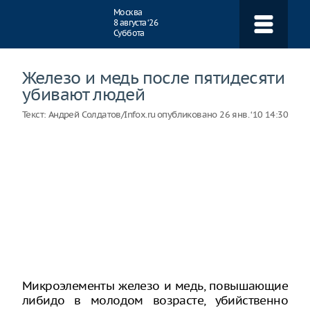
Навигация
Москва
8 августа ‘26
Суббота
Железо и медь после пятидесяти
убивают людей
Текст:
Андрей Солдатов/Infox.ru
опубликовано
26 янв. ‘10 14:30
Микроэлементы железо и медь, повышающие
либидо в молодом возрасте, убийственно