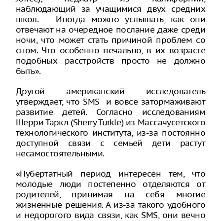
наблюдающий за учащимися двух средних
школ. -- Иногда можно услышать, как они
отвечают на очередное послание даже среди
ночи, что может стать причиной проблем со
сном. Что особенно печально, в их возрасте
подобных расстройств просто не должно
быть».
Другой американский исследователь
утверждает, что SMS и вовсе затормаживают
развитие детей. Согласно исследованиям
Шерри Таркл (Sherry Turkle) из Массачусетского
технологического института, из-за постоянно
доступной связи с семьей дети растут
несамостоятельными.
«Пубертатный период интересен тем, что
молодые люди постепенно отделяются от
родителей, принимая на себя многие
жизненные решения. А из-за такого удобного
и недорогого вида связи, как SMS, они вечно