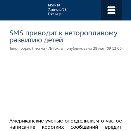
Навигация
Москва
7 августа ‘26
Пятница
SMS приводит к неторопливому
развитию детей
Текст:
Борис Лихтман /Infox.ru
опубликовано
28 мая ‘09 12:05
Американские ученые определили, что частое
написание коротких сообщений вредит