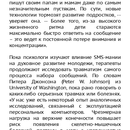
пишут своим папам и мамам даже по самым
незначительным пустякам. По сути, новые
технологии тормозят развитие подростков, --
уверяет она. -- Более того, из-за высокого
жизненного ритма дети стараются
максимально быстро ответить на сообщение
– это ведет к постоянной потере внимания и
концентрации».
Пока психологи изучают влияние SMS-мании
на духовное развитие молодежи, терапевты
продолжают исследовать травматизм самого
процесса набора сообщений. По словам
Питера Джонсона (Peter W. Johnson) из
University of Washington, пока рано говорить о
каких-либо серьезных травмах или болезнях.
«У нас уже есть некоторый опыт аналогичных
исследований, связанный с эксплуатацией
персональных компьютеров. Чрезмерная
нагрузка на верхние конечности повышает
риск появления скелетно-мышечных