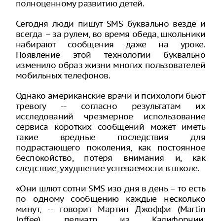
полноценному развитию детей.
Сегодня люди пишут SMS буквально везде и
всегда – за рулем, во время обеда, школьники
набирают сообщения даже на уроке.
Появление этой технологии буквально
изменило образ жизни многих пользователей
мобильных телефонов.
Однако американские врачи и психологи бьют
тревогу -- согласно результатам их
исследований чрезмерное использование
сервиса коротких сообщений может иметь
такие вредные последствия для
подрастающего поколения, как постоянное
беспокойство, потеря внимания и, как
следствие, ухудшение успеваемости в школе.
«Они шлют сотни SMS изо дня в день – то есть
по одному сообщению каждые несколько
минут, -- говорит Мартин Джоффи (Martin
Joffee), педиатр из Калифорнии,