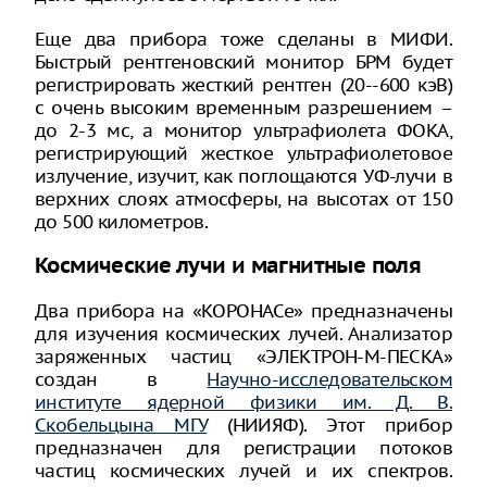
Еще два прибора тоже сделаны в МИФИ.
Быстрый рентгеновский монитор БРМ будет
регистрировать жесткий рентген (20--600 кэВ)
с очень высоким временным разрешением –
до 2-3 мс, а монитор ультрафиолета ФОКА,
регистрирующий жесткое ультрафиолетовое
излучение, изучит, как поглощаются УФ-лучи в
верхних слоях атмосферы, на высотах от 150
до 500 километров.
Космические лучи и магнитные поля
Два прибора на «КОРОНАСе» предназначены
для изучения космических лучей. Анализатор
заряженных частиц «ЭЛЕКТРОН-М-ПЕСКА»
создан в
Научно-исследовательском
институте ядерной физики им. Д. В.
Скобельцына МГУ
(НИИЯФ). Этот прибор
предназначен для регистрации потоков
частиц космических лучей и их спектров.