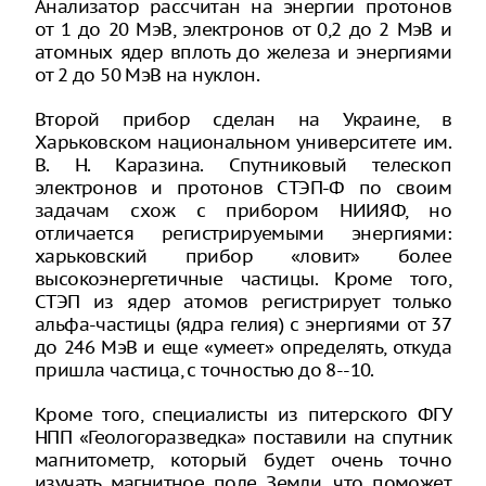
Анализатор рассчитан на энергии протонов
от 1 до 20 МэВ, электронов от 0,2 до 2 МэВ и
атомных ядер вплоть до железа и энергиями
от 2 до 50 МэВ на нуклон.
Второй прибор сделан на Украине, в
Харьковском национальном университете им.
В. Н. Каразина. Спутниковый телескоп
электронов и протонов СТЭП-Ф по своим
задачам схож с прибором НИИЯФ, но
отличается регистрируемыми энергиями:
харьковский прибор «ловит» более
высокоэнергетичные частицы. Кроме того,
СТЭП из ядер атомов регистрирует только
альфа-частицы (ядра гелия) с энергиями от 37
до 246 МэВ и еще «умеет» определять, откуда
пришла частица, с точностью до 8--10.
Кроме того, специалисты из питерского ФГУ
НПП «Геологоразведка» поставили на спутник
магнитометр, который будет очень точно
изучать магнитное поле Земли, что поможет