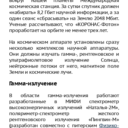
вокруг нашей планеты Международная
космическая станция. За сутки спутник должен
«набирать» 8,2 Гбит научной информации, а за
один сеанс «сбрасывать» на Землю 2048 Мбит.
Ученые рассчитывают, что «КОРОНАС-Фотон»
проработает на орбите не менее трех лет.
На космическом аппарате установлены сразу
несколько комплексов научной аппаратуры.
Они должны изучать гамма-, рентгеновское и
ультрафиолетовое излучение Солнца,
нейтронные потоки от него, магнитное поле
Земли и космические лучи.
Гамма-излучение
В области гамма-излучения работают
разработанные в МИФИ спектрометр
высокоэнергичных излучений «Наталья-2М»,
поляриметр-спектрометр жесткого
рентгеновского излучения «Пингвин-М»
(разработан совместно с питерским
Физико-