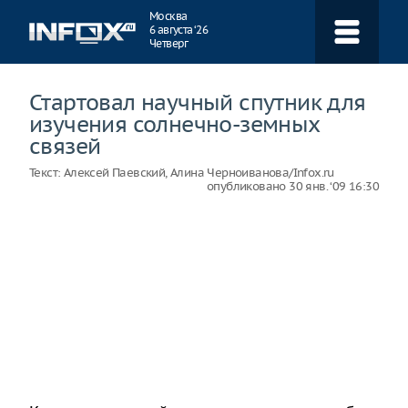
Навигация
Москва
6 августа ‘26
Четверг
Стартовал научный спутник для
изучения солнечно-земных
связей
Текст:
Алексей Паевский, Алина Черноиванова/Infox.ru
опубликовано
30 янв. ‘09 16:30