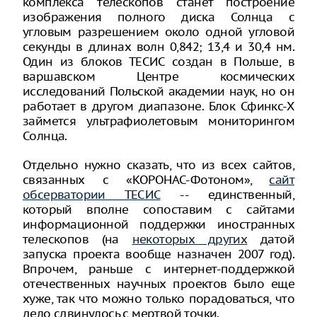
комплекса телескопов станет построение
изображения полного диска Солнца с
угловым разрешением около одной угловой
секунды в длинах волн 0,842; 13,4 и 30,4 нм.
Один из блоков ТЕСИС создан в Польше, в
варшавском Центре космических
исследований Польской академии наук, но он
работает в другом диапазоне. Блок Сфинкс-Х
займется ультрафиолетовым мониторингом
Солнца.
Отдельно нужно сказать, что из всех сайтов,
связанных с «КОРОНАС-Фотоном»,
сайт
обсерватории ТЕСИС
-- единственный,
который вполне сопоставим с сайтами
информационной поддержки иностранных
телескопов (на
некоторых других
датой
запуска проекта вообще назначен 2007 год).
Впрочем, раньше с интернет-поддержкой
отечественных научных проектов было еще
хуже, так что можно только порадоваться, что
дело сдвинулось с мертвой точки.