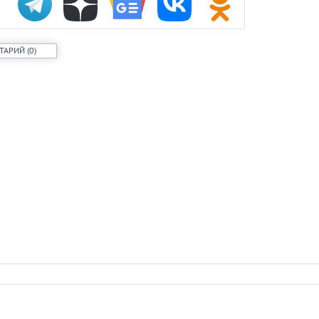
ТАРИЙ
(
0
)
Заставим