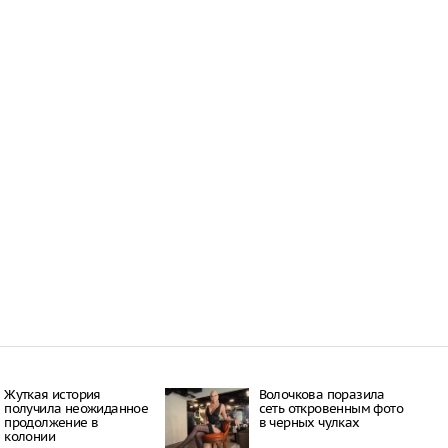
Жуткая история
Волочкова поразила
получила неожиданное
сеть откровенным фото
продолжение в
в черных чулках
колонии