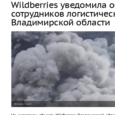
Wildberries уведомила 
сотрудников логистичес
Владимирской области
пожар / дым