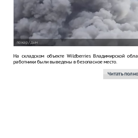
пожар / дым
На складском объекте Wildberries Владимирской обла
работники были выведены в безопасное место.
Читать полн