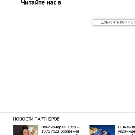
Читайте нас в
ДОБАВИТЬ КОММЕН
НОВОСТИ ПАРТНЕРОВ
Пенсионерам 1951—
США выд
1971 года рождения
украинце