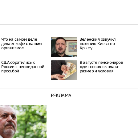
Что на самом деле
Зеленский озвучил
делает кофе с вашим
позицию Киева по
организмом
Крыму
США обратились к
В августе пенсионеров
России с неожиданной
ждет новая выплата:
просьбой
размер и условия
РЕКЛАМА