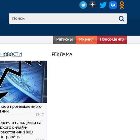
Регионы
Мнения
Пресс-Центр
 НОВОСТИ
РЕКЛАМА
актор промышленного
мании
13:17
ерсия о нападении на
йского онлайн-
 расстоянии 1800
от границы