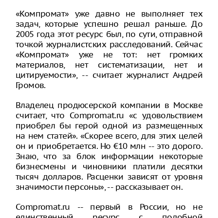
«Компромат» уже давно не выполняет тех
задач, которые успешно решал раньше. До
2005 года этот ресурс был, по сути, отправной
точкой журналистских расследований. Сейчас
«Компромат» уже не тот: нет громких
материалов, нет систематизации, нет и
цитируемости», -- считает журналист Андрей
Громов.
Владелец продюсерской компании в Москве
считает, что Compromat.ru «с удовольствием
приобрел бы герой одной из размещенных
на нем статей». «Скорее всего, для этих целей
он и приобретается. Но €10 млн -- это дорого.
Знаю, что за блок информации некоторые
бизнесмены и чиновники платили десятки
тысяч долларов. Расценки зависят от уровня
значимости персоны», -- рассказывает он.
Compromat.ru -- первый в России, но не
единственный ресурс с подобной