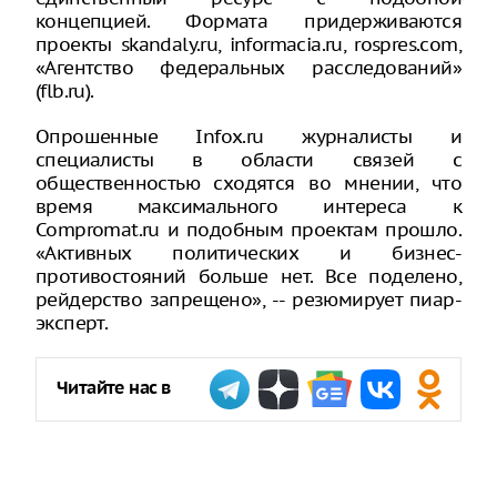
концепцией. Формата придерживаются
проекты skandaly.ru, informacia.ru, rospres.com,
«Агентство федеральных расследований»
(flb.ru).
Опрошенные Infox.ru журналисты и
специалисты в области связей с
общественностью сходятся во мнении, что
время максимального интереса к
Compromat.ru и подобным проектам прошло.
«Активных политических и бизнес-
противостояний больше нет. Все поделено,
рейдерство запрещено», -- резюмирует пиар-
эксперт.
Читайте нас в