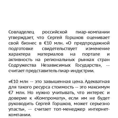
Совладелец российской пиар-компании
утверждает, что Сергей Горшков оценивает
свой бизнес в €10 млн. «О предпродажной
подготовке свидетельствует изменение
характера материалов на портале и
активность на региональных рынках стран
Содружества Независимых Государств», --
считает представитель пиар-индустрии.
«€10 млн -- это завышенная цена. Адекватная
для такого ресурса стоимость -- это максимум
€7 млн. Но нужно учитывать, что интерес и
доверие к «Компромату», если им не будет
руководить Сергей Горшков, может серьезно
упасть», -- считает топ-менеджер интернет-
компании.