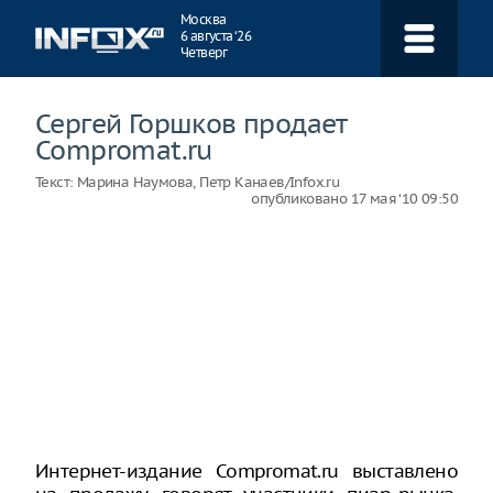
Навигация
Москва
6 августа ‘26
Четверг
Сергей Горшков продает
Compromat.ru
Текст:
Марина Наумова, Петр Канаев/Infox.ru
опубликовано
17 мая ‘10 09:50
Интернет-издание Compromat.ru выставлено