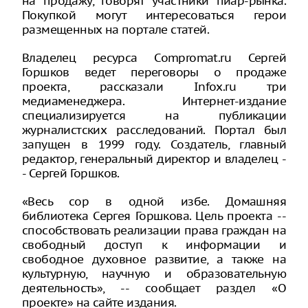
на продажу, говорят участники пиар-рынка.
Покупкой могут интересоваться герои
размещенных на портале статей.
Владелец ресурса Compromat.ru Сергей
Горшков ведет переговоры о продаже
проекта, рассказали Infox.ru три
медиаменеджера. Интернет-издание
специализируется на публикации
журналистских расследований. Портал был
запущен в 1999 году. Создатель, главный
редактор, генеральный директор и владелец -
- Сергей Горшков.
«Весь сор в одной избе. Домашняя
библиотека Сергея Горшкова. Цель проекта --
способствовать реализации права граждан на
свободный доступ к информации и
свободное духовное развитие, а также на
культурную, научную и образовательную
деятельность», -- сообщает раздел «О
проекте» на сайте издания.