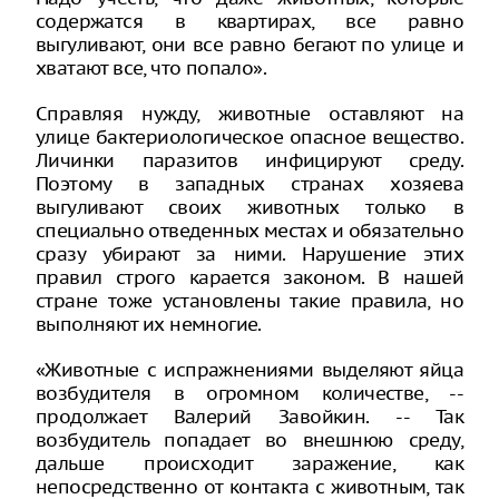
содержатся в квартирах, все равно
выгуливают, они все равно бегают по улице и
хватают все, что попало».
Справляя нужду, животные оставляют на
улице бактериологическое опасное вещество.
Личинки паразитов инфицируют среду.
Поэтому в западных странах хозяева
выгуливают своих животных только в
специально отведенных местах и обязательно
сразу убирают за ними. Нарушение этих
правил строго карается законом. В нашей
стране тоже установлены такие правила, но
выполняют их немногие.
«Животные с испражнениями выделяют яйца
возбудителя в огромном количестве, --
продолжает Валерий Завойкин. -- Так
возбудитель попадает во внешнюю среду,
дальше происходит заражение, как
непосредственно от контакта с животным, так