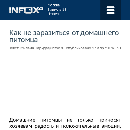
Навигация
Москва
6 августа ‘26
Четверг
Как не заразиться от домашнего
питомца
Текст:
Милана Заридзе/Infox.ru
опубликовано
13 апр. ‘10 16:30
Домашние питомцы не только приносят
хозяевам радость и положительные эмоции,