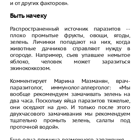
и от других факторов».
Быть начеку
Распространенный источник паразитов --
плохо промытые фрукты, овощи, ягоды,
зелень. Личинки попадают на них, когда
животные дачников справляют нужду в
огороде. Например, съев упавшее немытое
яблоко, человек может заразиться
эхинококкозом.
Комментирует Марина Мазманян, врач-
паразитолог, иммунолог-аллерголог: «Мы
вообще рекомендуем замачивать зелень на
два часа. Поскольку яйца паразитов тяжелые,
они оседают на дно. И только после этого
двухчасового замачивания мы рекомендуем
тщательно промыть зелень, салаты под
проточной водой».
Еще одна причина возможного заражения --