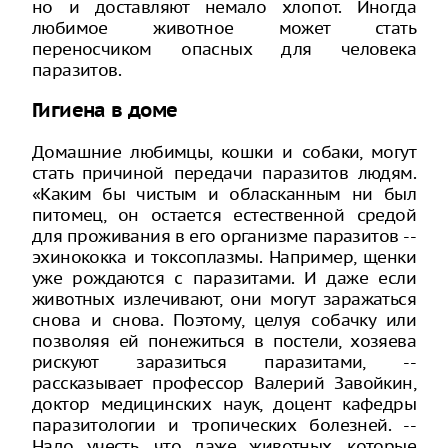
но и доставляют немало хлопот. Иногда
любимое животное может стать
переносчиком опасных для человека
паразитов.
Гигиена в доме
Домашние любимцы, кошки и собаки, могут
стать причиной передачи паразитов людям.
«Каким бы чистым и обласканным ни был
питомец, он остается естественной средой
для проживания в его организме паразитов --
эхинококка и токсоплазмы. Например, щенки
уже рождаются с паразитами. И даже если
животных излечивают, они могут заражаться
снова и снова. Поэтому, целуя собачку или
позволяя ей понежиться в постели, хозяева
рискуют заразиться паразитами, --
рассказывает профессор Валерий Завойкин,
доктор медицинских наук, доцент кафедры
паразитологии и тропических болезней. --
Надо учесть, что даже животных, которые