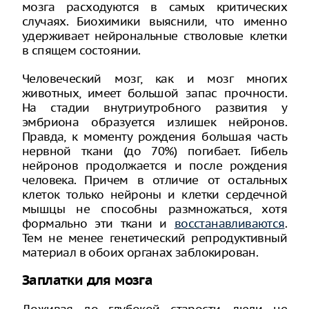
мозга расходуются в самых критических
случаях. Биохимики выяснили, что именно
удерживает нейрональные стволовые клетки
в спящем состоянии.
Человеческий мозг, как и мозг многих
животных, имеет большой запас прочности.
На стадии внутриутробного развития у
эмбриона образуется излишек нейронов.
Правда, к моменту рождения большая часть
нервной ткани (до 70%) погибает. Гибель
нейронов продолжается и после рождения
человека. Причем в отличие от остальных
клеток только нейроны и клетки сердечной
мышцы не способны размножаться, хотя
формально эти ткани и
восстанавливаются
.
Тем не менее генетический репродуктивный
материал в обоих органах заблокирован.
Заплатки для мозга
Доживая до глубокой старости, люди не