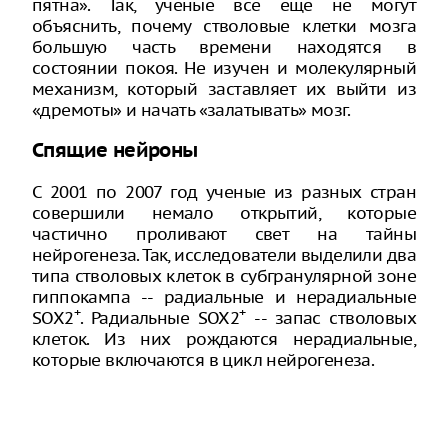
пятна». Так, ученые все еще не могут
объяснить, почему стволовые клетки мозга
большую часть времени находятся в
состоянии покоя. Не изучен и молекулярный
механизм, который заставляет их выйти из
«дремоты» и начать «залатывать» мозг.
Спящие нейроны
С 2001 по 2007 год ученые из разных стран
совершили немало открытий, которые
частично проливают свет на тайны
нейрогенеза. Так, исследователи выделили два
типа стволовых клеток в субгранулярной зоне
гиппокампа -- радиальные и нерадиальные
+
+
SOX2
. Радиальные SOX2
-- запас стволовых
клеток. Из них рождаются нерадиальные,
которые включаются в цикл нейрогенеза.