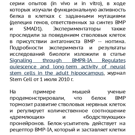
серии опытов (in vivo и in vitro), в ходе
которых изучали функциональную активность
белка в клетках с заданными мутациями
(делеция генов, ответственных за синтез BMP
и SMAD1). Экспериментаторы также
проследили за поведением стволовых клеток
в присутствии антагониста BMP -- ноггина.
Подробности эксперимента и результаты
исследований биологи изложили в статье
Signaling through BMPR-IA Regulates
quiescence and long-term activity of neural
stem cells in the adult hippocampus
, журнал
Stem Cell от 1 июля 2010 г.
На примере мышей ученые
продемонстрировали, что белок BMP
тормозит развитие стволовых нервных клеток
и регулирует количественное соотношение
«дремлющих» и «бодрствующих»
пронейронов. Белок-усыпитель действует на
рецептор BMP-IA, который и заставляет клетки