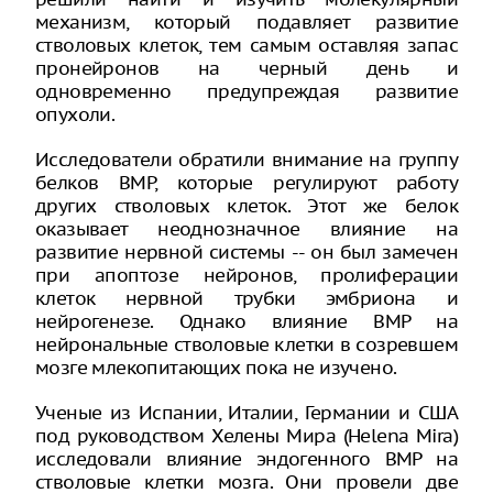
механизм, который подавляет развитие
стволовых клеток, тем самым оставляя запас
пронейронов на черный день и
одновременно предупреждая развитие
опухоли.
Исследователи обратили внимание на группу
белков BMP, которые регулируют работу
других стволовых клеток. Этот же белок
оказывает неоднозначное влияние на
развитие нервной системы -- он был замечен
при апоптозе нейронов, пролиферации
клеток нервной трубки эмбриона и
нейрогенезе. Однако влияние BMP на
нейрональные стволовые клетки в созревшем
мозге млекопитающих пока не изучено.
Ученые из Испании, Италии, Германии и США
под руководством Хелены Мира (Helena Mira)
исследовали влияние эндогенного BMP на
стволовые клетки мозга. Они провели две