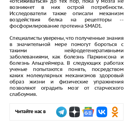
«отсиживаться» до тех пор, пока у мозга не
возникнет в них острой потребности.
Исследователи также описали механизм
воздействия белка на рецепторы --
фосфорилирование протеина SMAD1.
Специалисты уверены, что полученные знания
в значительной мере помогут бороться с
такими нейродегенеративными
заболеваниями, как болезнь Паркинсона и
болезнь Альцгеймера. В следующих работах
ученые попытаются понять, посредством
каких молекулярных механизмов здоровый
образ жизни и физические упражнения
позволяют оградить мозг от старческого
слабоумия.
Читайте нас в