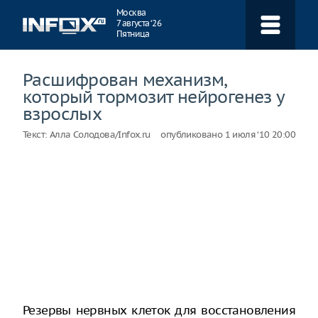
Навигация
Москва
7 августа ‘26
Пятница
Расшифрован механизм,
который тормозит нейрогенез у
взрослых
Текст:
Алла Солодова/Infox.ru
опубликовано
1 июля ‘10 20:00
Резервы нервных клеток для восстановления