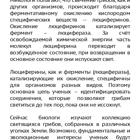
других организмов, происходит благодаря
ферментативному окислению кислородом
специфических веществ -- люциферинов.
Окисление люцефиринов катализирует
фермент – люцифераза. За счёт
освобождаемой химической энергии часть
молекул люциферина переходит в
возбуждённое состояние, при возвращении в
основное состояние они испускают свет.
Люциферины, как и ферменты (люциферазы),
катализирующие их окисление, специфичны
для организмов разных видов. Поэтому
основная цель ученых – идентифицировать
соединения, которые позволяют грибам
светиться до тех пор, пока они не иссохнут.
Сейчас биологи изучают коллекцию
светящихся грибов, собранных в различных
уголках Земли. Возможно, фундаментальные и
эволюционные интересы ученых будут