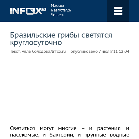
Навигация
Москва
6 августа ‘26
Четверг
Бразильские грибы светятся
круглосуточно
Текст:
Алла Солодова/Infox.ru
опубликовано
7 июля ‘11 12:04
Светиться могут многие – и растения, и
насекомые, и бактерии, и крупные водные