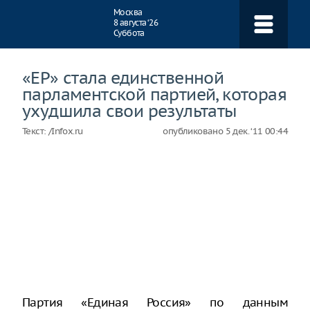
Навигация
Москва
8 августа ‘26
Суббота
«ЕР» стала единственной
парламентской партией, которая
ухудшила свои результаты
Текст:
/Infox.ru
опубликовано
5 дек. ‘11 00:44
Партия «Единая Россия» по данным