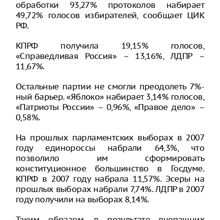
обработки 93,27% протоколов набирает
49,72% голосов избирателей, сообщает ЦИК
РФ.
КПРФ получила 19,15% голосов,
«Справедливая Россия» – 13,16%, ЛДПР –
11,67%.
Остальные партии не смогли преодолеть 7%-
ный барьер. «Яблоко» набирает 3,14% голосов,
«Патриоты России» – 0,96%, «Правое дело» –
0,58%.
На прошлых парламентских выборах в 2007
году единороссы набрали 64,3%, что
позволило им сформировать
конституционное большинство в Госдуме.
КПРФ в 2007 году набрала 11,57%. Эсеры на
прошлых выборах набрали 7,74%. ЛДПР в 2007
году получили на выборах 8,14%.
Таким образом, в результате вчерашних