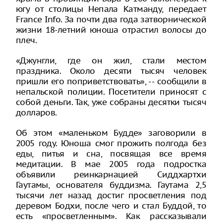
югу от столицы Непала Катманду, передает
France Info. За почти два года затворнической
жизни 18-летний юноша отрастил волосы до
плеч.
«Джунгли, где он жил, стали местом
праздника. Около десяти тысяч человек
пришли его поприветствовать», -- сообщили в
непальской полиции. Посетители приносят с
собой деньги. Так, уже собраны десятки тысяч
долларов.
Об этом «маленьком Будде» заговорили в
2005 году. Юноша смог прожить полгода без
еды, питья и сна, посвящая все время
медитации. В мае 2005 года подростка
объявили реинкарнацией Сиддхартхи
Гаутамы, основателя буддизма. Гаутама 2,5
тысячи лет назад достиг просветления под
деревом Бодхи, после чего и стал Буддой, то
есть «просветленным». Как рассказывали