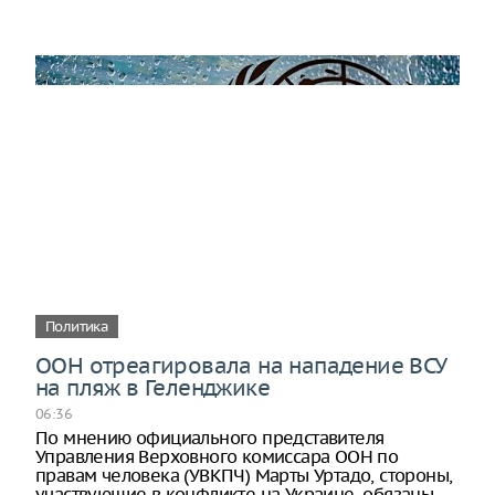
Политика
ООН отреагировала на нападение ВСУ
на пляж в Геленджике
06:36
По мнению официального представителя
Управления Верховного комиссара ООН по
правам человека (УВКПЧ) Марты Уртадо, стороны,
участвующие в конфликте на Украине, обязаны