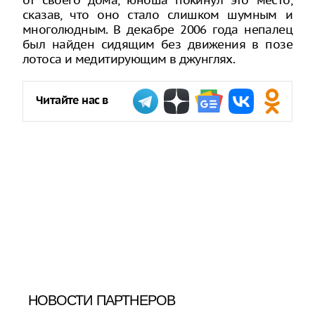
от своего дома, юноша покинул это место,
сказав, что оно стало слишком шумным и
многолюдным. В декабре 2006 года непалец
был найден сидящим без движения в позе
лотоса и медитирующим в джунглях.
Читайте нас в