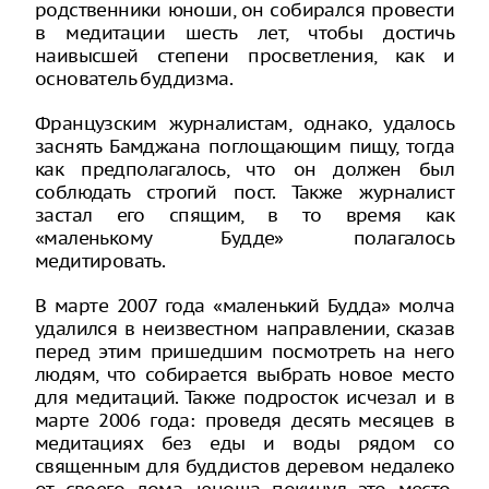
родственники юноши, он собирался провести
в медитации шесть лет, чтобы достичь
наивысшей степени просветления, как и
основатель буддизма.
Французским журналистам, однако, удалось
заснять Бамджана поглощающим пищу, тогда
как предполагалось, что он должен был
соблюдать строгий пост. Также журналист
застал его спящим, в то время как
«маленькому Будде» полагалось
медитировать.
В марте 2007 года «маленький Будда» молча
удалился в неизвестном направлении, сказав
перед этим пришедшим посмотреть на него
людям, что собирается выбрать новое место
для медитаций. Также подросток исчезал и в
марте 2006 года: проведя десять месяцев в
медитациях без еды и воды рядом со
священным для буддистов деревом недалеко