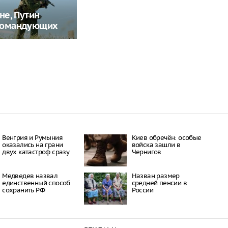
не, Путин
командующих
Венгрия и Румыния
Киев обречён: особые
оказались на грани
войска зашли в
двух катастроф сразу
Чернигов
Медведев назвал
Назван размер
единственный способ
средней пенсии в
сохранить РФ
России