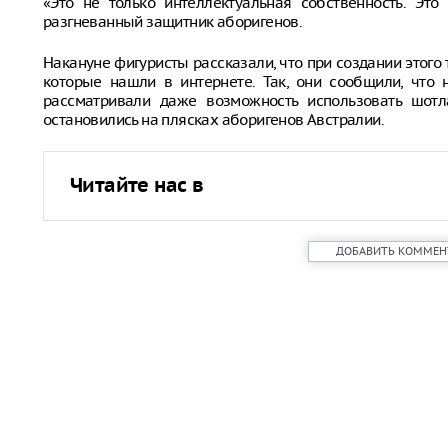
«Это не только интеллектуальная собственность. Это 
разгневанный защитник аборигенов.
Накануне фигуристы рассказали, что при создании этого
которые нашли в интернете. Так, они сообщили, что 
рассматривали даже возможность использовать шотл
остановились на плясках аборигенов Австралии.
Читайте нас в
ДОБАВИТЬ КОММЕН