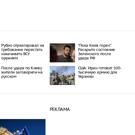
Рубио отреагировал на
"Пока Киев горел".
требование перестать
Раскрыто состояние
накачивать ВСУ
Зеленского после
оружием
удара РФ
После удара по Киеву
США: Иран готовит 100-
жители заговорили на
тысячную армию для
русском
Украины
РЕКЛАМА