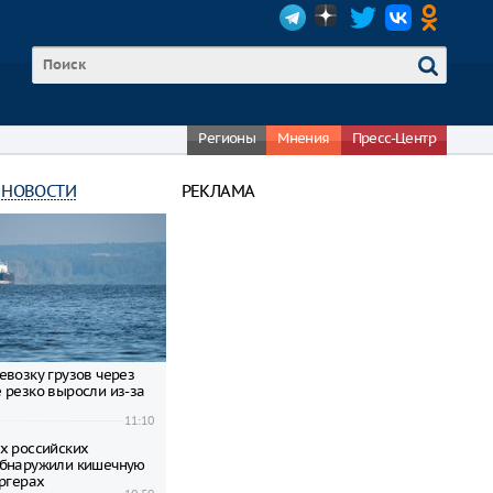
Регионы
Мнения
Пресс-Центр
 НОВОСТИ
РЕКЛАМА
евозку грузов через
 резко выросли из-за
11:10
х российских
обнаружили кишечную
ургерах