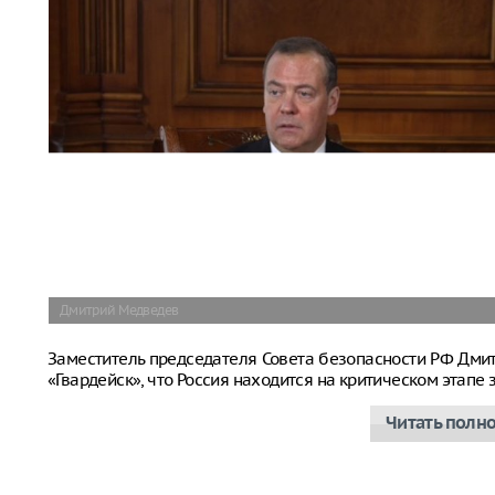
Дмитрий Медведев
Заместитель председателя Совета безопасности РФ Дм
«Гвардейск», что Россия находится на критическом этап
Читать полн