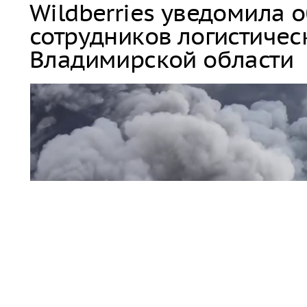
Wildberries уведомила 
сотрудников логистичес
Владимирской области
пожар / дым