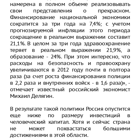
намерена в полном объеме реализовывать
свои представления о прекрасном.
Финансирование национальной экономики
сократится за три года на 7,4%; с учетом
прогнозируемой инфляции этого периода
сокращение в реальном выражении составит
21,1%. В целом за три года здравоохранение
теряет в реальном выражении 21,9%, а
образование - 24%. При этом интересно, что
расходы на безопасность и правоохрану
увеличиваются в 2012 году почти в полтора
раза (за счет роста финансирования полиции
в 2,2 раза и внутренних войск - в 1,6 раза)», -
отмечает известный российский экономист
Михаил Делягин.
В результате такой политики Россия опустится
еще ниже по размеру инвестиций в
человеческий капитал. Хотя и сейчас страна
не может похвастаться большими
достижениями в этой области.