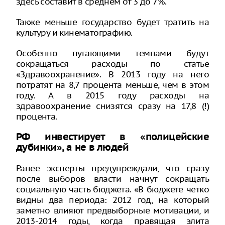
здесь составит в среднем от 3 до 7%.
Также меньше государство будет тратить на
культуру и кинематографию.
Особенно пугающими темпами будут
сокращаться расходы по статье
«Здравоохранение». В 2013 году на него
потратят на 8,7 процента меньше, чем в этом
году. А в 2015 году расходы на
здравоохранение снизятся сразу на 17,8 (!)
процента.
РФ инвестирует в «полицейские
дубинки», а не в людей
Ранее эксперты предупреждали, что сразу
после выборов власти начнут сокращать
социальную часть бюджета. «В бюджете четко
видны два периода: 2012 год, на который
заметно влияют предвыборные мотивации, и
2013-2014 годы, когда правящая элита