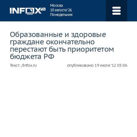
Навигация
Москва
10 августа ‘26
Понедельник
Образованные и здоровые
граждане окончательно
перестают быть приоритетом
бюджета РФ
Текст:
/Infox.ru
опубликовано
19 июля ‘12 03:06