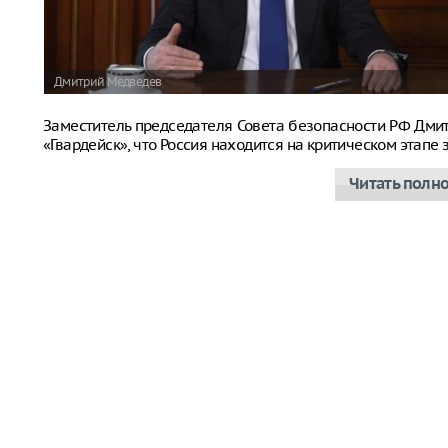
Дмитрий Медведев
Заместитель председателя Совета безопасности РФ Дм
«Гвардейск», что Россия находится на критическом этап
Читать полн