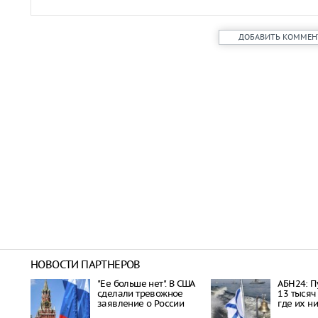
ДОБАВИТЬ КОММЕН
НОВОСТИ ПАРТНЕРОВ
"Ее больше нет". В США
АБН24: П
сделали тревожное
13 тысяч
заявление о России
где их н