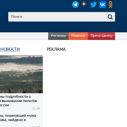
Регионы
Мнения
Пресс-Центр
 НОВОСТИ
РЕКЛАМА
тны подробности о
м выживании пилотов
оссии
21:14
ы, покинувшей мужа
ика, найдено в