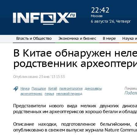
22
:
42
Москва
6 августа ‘26, Четверг
Власть и Общество
Экономика и бизнес
В мире
Наука и
В Китае обнаружен не
родственник археоптер
Опубликовано
23 янв. ‘13 15:33
Наука
Прошлое
Китай
палеонтология
динозавры
Понрави
Подели
археоптерикс
перья
меловой период
Представители нового вида мелких двуногих диноза
родственных им археоптериксов хорошо бегали и облад
Описание находки, подготовленное бельгийскими, 
опубликовано в свежем выпуске журнала Nature Commun