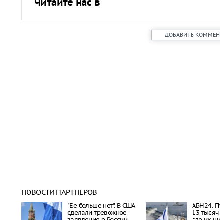
Читайте нас в
ДОБАВИТЬ КОММЕН
НОВОСТИ ПАРТНЕРОВ
"Ее больше нет". В США
АБН24: П
сделали тревожное
13 тысяч
заявление о России
где их н