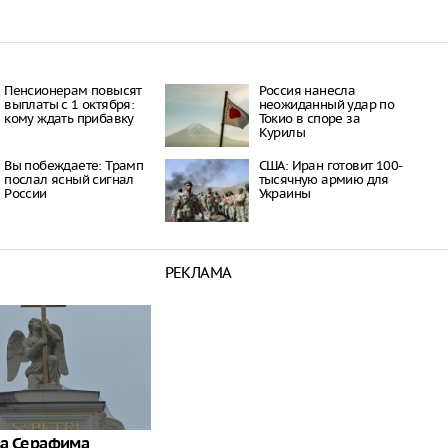
Пенсионерам повысят
Россия нанесла
выплаты с 1 октября:
неожиданный удар по
кому ждать прибавку
Токио в споре за
Курилы
Вы побеждаете: Трамп
США: Иран готовит 100-
послал ясный сигнал
тысячную армию для
России
Украины
РЕКЛАМА
ва Серафима