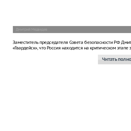
Дмитрий Медведев
Заместитель председателя Совета безопасности РФ Дм
«Гвардейск», что Россия находится на критическом этап
Читать полн