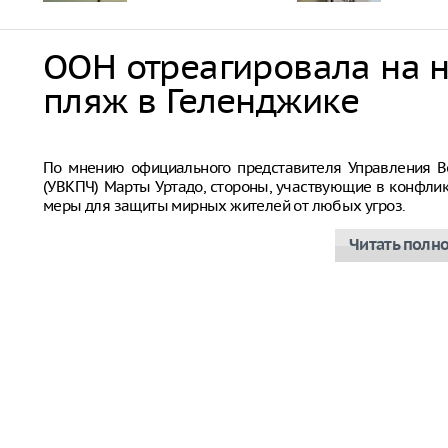
ООН отреагировала на 
пляж в Геленджике
Совбез ООН
По мнению официального представителя Управления В
(УВКПЧ) Марты Уртадо, стороны, участвующие в конфли
меры для защиты мирных жителей от любых угроз.
Читать полн