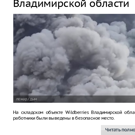
Владимирской области
пожар / дым
На складском объекте Wildberries Владимирской обла
работники были выведены в безопасное место.
Читать полн