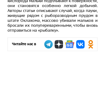
кислорода мальки подплывают к поверхности,
они становятся особенно легкой добычей.
Авторы статьи описывают случай, когда пауки,
живущие рядом с рыборазводным прудом в
штате Оклахома, массово убивали мальков и
бросали их полупереваренными, чтобы вновь
отправиться на «рыбалку».
Читайте нас в