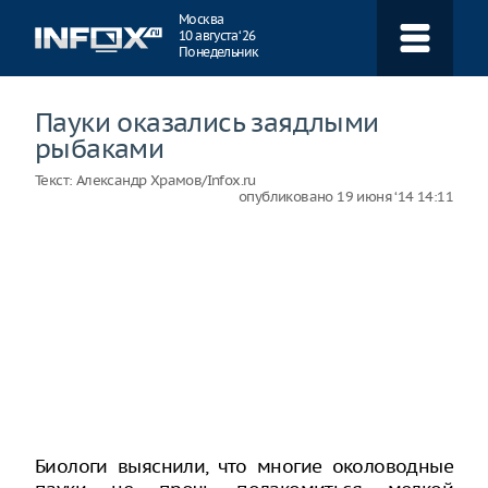
Навигация
Москва
10 августа ‘26
Понедельник
Пауки оказались заядлыми
рыбаками
Текст:
Александр Храмов/Infox.ru
опубликовано
19 июня ‘14 14:11
Биологи выяснили, что многие околоводные