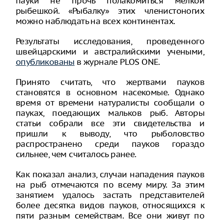
пауки не прочь полакомиться мелкой
рыбешкой. «Рыбалку» этих членистоногих
можно наблюдать на всех континентах.
Результаты исследования, проведенного
швейцарскими и австралийскими учеными,
опубликованы
в журнале PLOS ONE.
Принято считать, что жертвами пауков
становятся в основном насекомые. Однако
время от времени натуралисты сообщали о
пауках, поедающих мальков рыб. Авторы
статьи собрали все эти свидетельства и
пришли к выводу, что рыболовство
распространено среди пауков гораздо
сильнее, чем считалось ранее.
Как показал анализ, случаи нападения пауков
на рыб отмечаются по всему миру. За этим
занятием удалось застать представителей
более десятка видов пауков, относящихся к
пяти разным семействам. Все они живут по