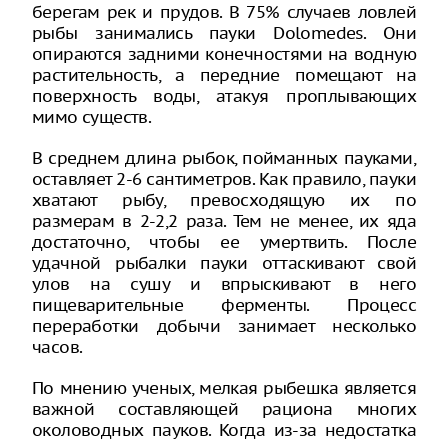
берегам рек и прудов. В 75% случаев ловлей
рыбы занимались пауки Dolomedes. Они
опираются задними конечностями на водную
растительность, а передние помещают на
поверхность воды, атакуя проплывающих
мимо существ.
В среднем длина рыбок, пойманных пауками,
оставляет 2-6 сантиметров. Как правило, пауки
хватают рыбу, превосходящую их по
размерам в 2-2,2 раза. Тем не менее, их яда
достаточно, чтобы ее умертвить. После
удачной рыбалки пауки оттаскивают свой
улов на сушу и впрыскивают в него
пищеварительные ферменты. Процесс
переработки добычи занимает несколько
часов.
По мнению ученых, мелкая рыбешка является
важной составляющей рациона многих
околоводных пауков. Когда из-за недостатка