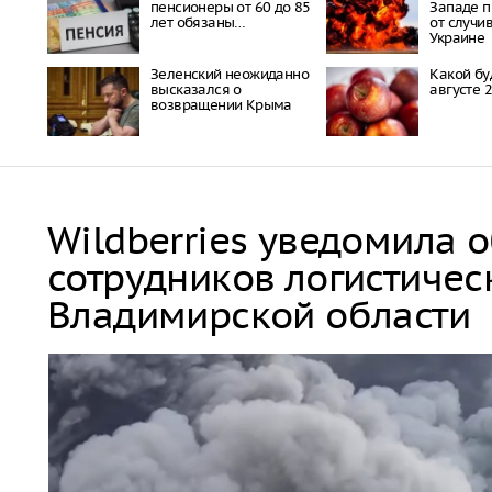
пенсионеры от 60 до 85
Западе п
лет обязаны…
от случи
Украине
Зеленский неожиданно
Какой бу
высказался о
августе 
возвращении Крыма
Wildberries уведомила 
сотрудников логистичес
Владимирской области