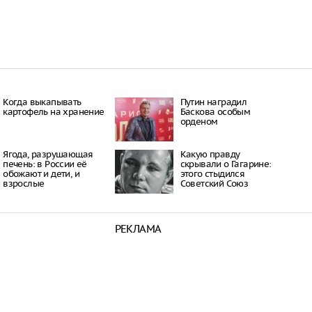
Когда выкапывать
Путин наградил
картофель на хранение
Баскова особым
орденом
Ягода, разрушающая
Какую правду
печень: в России её
скрывали о Гагарине:
обожают и дети, и
этого стыдился
взрослые
Советский Союз
РЕКЛАМА