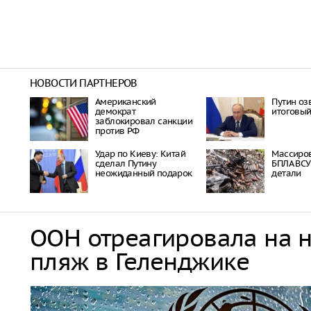
НОВОСТИ ПАРТНЕРОВ
Американский
Путин оз
демократ
итоговый
заблокировал санкции
против РФ
Удар по Киеву: Китай
Массиро
сделал Путину
БПЛА ВСУ
неожиданный подарок
детали
ООН отреагировала на 
пляж в Геленджике