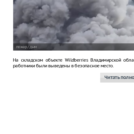
пожар / дым
На складском объекте Wildberries Владимирской обла
работники были выведены в безопасное место.
Читать полн