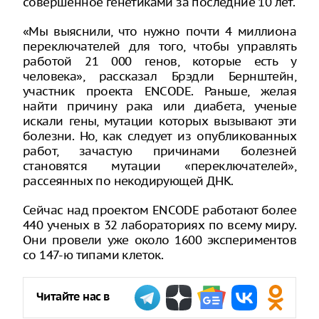
совершенное генетиками за последние 10 лет.
«Мы выяснили, что нужно почти 4 миллиона
переключателей для того, чтобы управлять
работой 21 000 генов, которые есть у
человека», рассказал Брэдли Бернштейн,
участник проекта ENCODE. Раньше, желая
найти причину рака или диабета, ученые
искали гены, мутации которых вызывают эти
болезни. Но, как следует из опубликованных
работ, зачастую причинами болезней
становятся мутации «переключателей»,
рассеянных по некодирующей ДНК.
Сейчас над проектом ENCODE работают более
440 ученых в 32 лабораториях по всему миру.
Они провели уже около 1600 экспериментов
со 147-ю типами клеток.
Читайте нас в