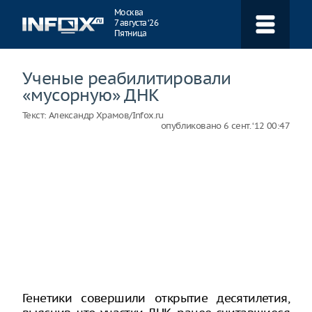
Навигация
Москва
7 августа ‘26
Пятница
Ученые реабилитировали
«мусорную» ДНК
Текст:
Александр Храмов/Infox.ru
опубликовано
6 сент. ‘12 00:47
Генетики совершили открытие десятилетия,