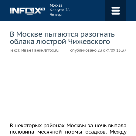
Навигация
Москва
6 августа ‘26
Четверг
В Москве пытаются разогнать
облака люстрой Чижевского
Текст:
Иван Панин/Infox.ru
опубликовано
23 окт. ‘09 13:37
В некоторых районах Москвы за ночь выпала
половина месячной нормы осадков. Между