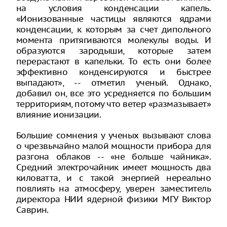
на условия конденсации капель.
«Ионизованные частицы являются ядрами
конденсации, к которым за счет дипольного
момента притягиваются молекулы воды. И
образуются зародыши, которые затем
перерастают в капельки. То есть они более
эффективно конденсируются и быстрее
выпадают», -- отметил ученый. Однако,
добавил он, все это усредняется по большим
территориям, потому что ветер «размазывает»
влияние ионизации.
Большие сомнения у ученых вызывают слова
о чрезвычайно малой мощности прибора для
разгона облаков -- «не больше чайника».
Средний электрочайник имеет мощность два
киловатта, и с такой энергией нереально
повлиять на атмосферу, уверен заместитель
директора НИИ ядерной физики МГУ Виктор
Саврин.