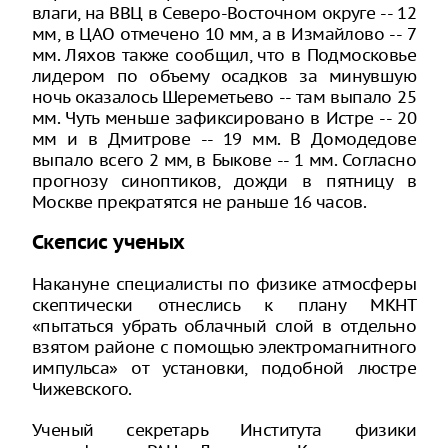
влаги, на ВВЦ в Северо-Восточном округе -- 12
мм, в ЦАО отмечено 10 мм, а в Измайлово -- 7
мм. Ляхов также сообщил, что в Подмосковье
лидером по объему осадков за минувшую
ночь оказалось Шереметьево -- там выпало 25
мм. Чуть меньше зафиксировано в Истре -- 20
мм и в Дмитрове -- 19 мм. В Домодедове
выпало всего 2 мм, в Быкове -- 1 мм. Согласно
прогнозу синоптиков, дожди в пятницу в
Москве прекратятся не раньше 16 часов.
Скепсис ученых
Накануне специалисты по физике атмосферы
скептически отнеслись к плану МКНТ
«пытаться убрать облачный слой в отдельно
взятом районе с помощью электромагнитного
импульса» от установки, подобной люстре
Чижевского.
Ученый секретарь Института физики