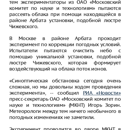
тем экспериментаторы из ОАО «Московский
комитет по науке и технологиям» пытаются
рассеять облака при помощи находящейся в
районе Арбата установки, подобной люстре
Чижевского.
В Москве в районе Арбата проходит
эксперимент по коррекции погодных условий.
Испытатели пытаются очистить небо с
помощью уникальной установки, подобной
люстре Чижевского, которая формирует
воздействующий на облака поток ионов.
«Синоптическая обстановка сегодня очень
сложная, но мы довольны ходом проведения
эксперимента», -- сообщил
РИА «Новости»
пресс-секретарь ОАО «Московский комитет по
науке и технологиям» (МКНТ) Игорь Зорин.
Метеорологи между тем ничего необычного в
погодных изменениях не заметили.
Эксперимент проводится во дворе МКНТ в