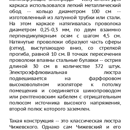
каркаса использовался легкий металлический
обод -- кольцо диаметром 100 см --
изготовленный из латунной трубки или стали.
На этом каркасе натягивалась проволока
диаметром 0,25-0,3 мм, по двум взаимно
перпендикулярным осям с шагом 4,5 см.
Натянутые проволоки образуют часть сферы
(сетку), выступающую вниз, со стрелкой
прогиба, равной 10 см. В точках пересечения
проволоки впаяны стальные булавки -- острия
длиной 30 см в количестве 372 штук.
Электроэффлювиальная люстра
подвешивается на фарфоровом
высоковольтном изоляторе к потолку
помещения и соединяется шинопроводом
или рентгеновским кабелем с отрицательным
полюсом источника высокого напряжения,
второй полюс которого заземлен.
Такая конструкция -- это классическая люстра
Чижевского. Однако сам Чижевский и его