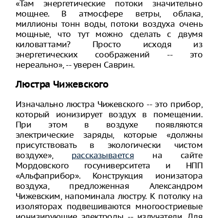
«Там энергетические потоки значительно
мощнее. В атмосфере ветры, облака,
миллионы тонн воды, потоки воздуха очень
мощные, что тут можно сделать с двумя
киловаттами? Просто исходя из
энергетических соображений -- это
нереально», -- уверен Саврин.
Люстра Чижевского
Изначально люстра Чижевского -- это прибор,
который ионизирует воздух в помещении.
При этом в воздухе появляются
электрические заряды, которые «должны
присутствовать в экологически чистом
воздухе»,
рассказывается
на сайте
Мордовского госуниверситета и НПП
«Альфаприбор». Конструкция ионизатора
воздуха, предложенная Александром
Чижевским, напоминала люстру. К потолку на
изоляторах подвешиваются многоостриевые
ионизирующие электроды -- излучатели. Для