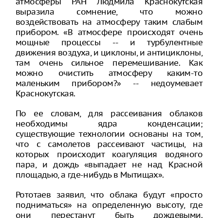
атмосферы РАН Людмила Краснокутская
выразила сомнение, что можно
воздействовать на атмосферу таким слабым
прибором. «В атмосфере происходят очень
мощные процессы -- и турбулентные
движения воздуха, и циклоны, и антициклоны,
там очень сильное перемешивание. Как
можно очистить атмосферу каким-то
маленьким прибором?» -- недоумевает
Краснокутская.
По ее словам, для рассеивания облаков
необходимы ядра конденсации;
существующие технологии основаны на том,
что с самолетов рассеивают частицы, на
которых происходит коагуляция водяного
пара, и дождь «выпадает не над Красной
площадью, а где-нибудь в Мытищах».
Рототаев заявил, что облака будут «просто
подниматься» на определенную высоту, где
они перестанут быть дождевыми.