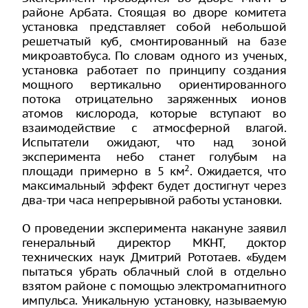
районе Арбата. Стоящая во дворе комитета
установка представляет собой небольшой
решетчатый куб, смонтированный на базе
микроавтобуса. По словам одного из ученых,
установка работает по принципу создания
мощного вертикально ориентированного
потока отрицательно заряженных ионов
атомов кислорода, которые вступают во
взаимодействие с атмосферной влагой.
Испытатели ожидают, что над зоной
эксперимента небо станет голубым на
2
площади примерно в 5 км
. Ожидается, что
максимальный эффект будет достигнут через
два-три часа непрерывной работы установки.
О проведении эксперимента накануне заявил
генеральный директор МКНТ, доктор
технических наук Дмитрий Рототаев. «Будем
пытаться убрать облачный слой в отдельно
взятом районе с помощью электромагнитного
импульса. Уникальную установку, называемую