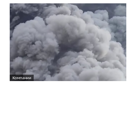
Компании
Wildberries уведомила об эвакуации
сотрудников логистического центра во
Владимирской области
11:28
На складском объекте Wildberries Владимирской
области произошел пожар в результате атаки, все
работники были выведены в безопасное место.