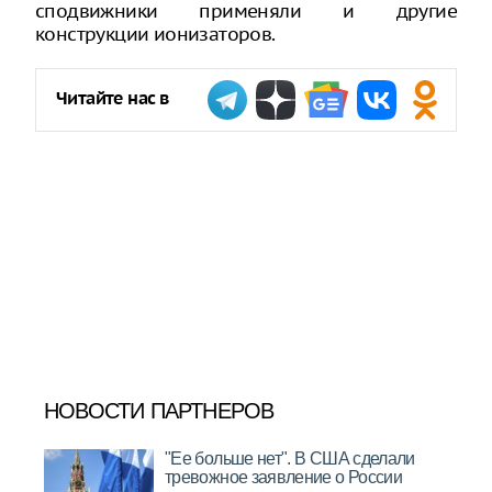
сподвижники применяли и другие
конструкции ионизаторов.
Читайте нас в