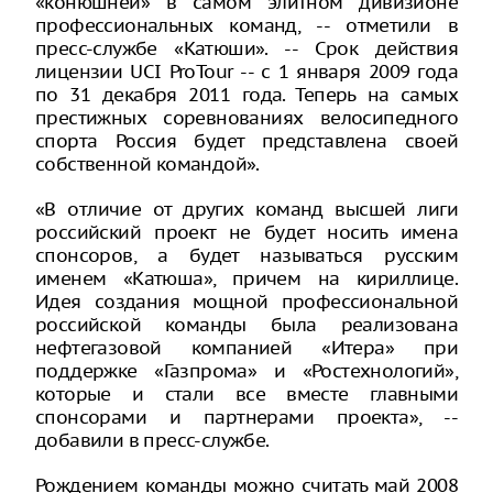
«конюшней» в самом элитном дивизионе
профессиональных команд, -- отметили в
пресс-службе «Катюши». -- Срок действия
лицензии UCI ProTour -- с 1 января 2009 года
по 31 декабря 2011 года. Теперь на самых
престижных соревнованиях велосипедного
спорта Россия будет представлена своей
собственной командой».
«В отличие от других команд высшей лиги
российский проект не будет носить имена
спонсоров, а будет называться русским
именем «Катюша», причем на кириллице.
Идея создания мощной профессиональной
российской команды была реализована
нефтегазовой компанией «Итера» при
поддержке «Газпрома» и «Ростехнологий»,
которые и стали все вместе главными
спонсорами и партнерами проекта», --
добавили в пресс-службе.
Рождением команды можно считать май 2008