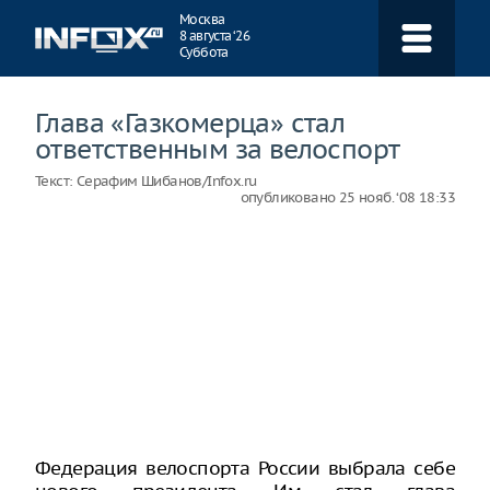
Навигация
Москва
8 августа ‘26
Суббота
Глава «Газкомерца» стал
ответственным за велоспорт
Текст:
Серафим Шибанов/Infox.ru
опубликовано
25 нояб. ‘08 18:33
Федерация велоспорта России выбрала себе