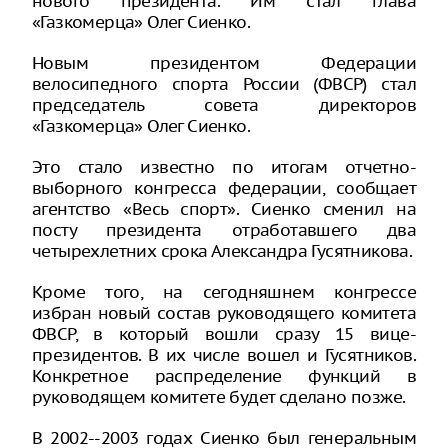
нового президента. Им стал глава
«Газкомерца» Олег Сиенко.
Новым президентом Федерации
велосипедного спорта России (ФВСР) стал
председатель совета директоров
«Газкомерца» Олег Сиенко.
Это стало известно по итогам отчетно-
выборного конгресса федерации, сообщает
агентство «Весь спорт». Сиенко сменил на
посту президента отработавшего два
четырехлетних срока Александра Гусятникова.
Кроме того, на сегодняшнем конгрессе
избран новый состав руководящего комитета
ФВСР, в который вошли сразу 15 вице-
президентов. В их числе вошел и Гусятников.
Конкретное распределение функций в
руководящем комитете будет сделано позже.
В 2002--2003 годах Сиенко был генеральным