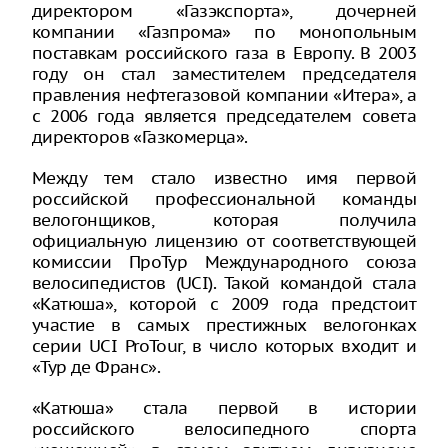
директором «Газэкспорта», дочерней
компании «Газпрома» по монопольным
поставкам российского газа в Европу. В 2003
году он стал заместителем председателя
правления нефтегазовой компании «Итера», а
с 2006 года является председателем совета
директоров «Газкомерца».
Между тем стало известно имя первой
российской профессиональной команды
велогонщиков, которая получила
официальную лицензию от соответствующей
комиссии ПроТур Международного союза
велосипедистов (UCI). Такой командой стала
«Катюша», которой с 2009 года предстоит
участие в самых престижных велогонках
серии UCI ProTour, в число которых входит и
«Тур де Франс».
«Катюша» стала первой в истории
российского велосипедного спорта