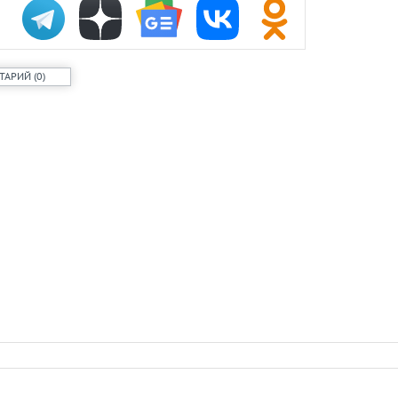
ТАРИЙ
(
0
)