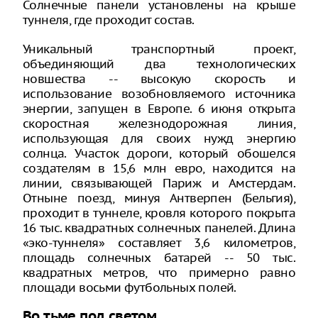
Солнечные панели установлены на крыше
туннеля, где проходит состав.
Уникальный транспортный проект,
объединяющий два технологических
новшества -- высокую скорость и
использование возобновляемого источника
энергии, запущен в Европе. 6 июня открыта
скоростная железнодорожная линия,
использующая для своих нужд энергию
солнца. Участок дороги, который обошелся
создателям в 15,6 млн евро, находится на
линии, связывающей Париж и Амстердам.
Отныне поезд, минуя Антверпен (Бельгия),
проходит в туннеле, кровля которого покрыта
16 тыс. квадратных солнечных панелей. Длина
«эко-туннеля» составляет 3,6 километров,
площадь солнечных батарей -- 50 тыс.
квадратных метров, что примерно равно
площади восьми футбольных полей.
Во тьме под светом