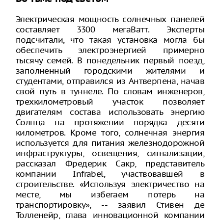
Электрическая мощность солнечных панелей
составляет 3300 мегаВатт. Эксперты
подсчитали, что такая установка могла бы
обеспечить электроэнергией примерно
тысячу семей. В понедельник первый поезд,
заполненный городскими жителями и
студентами, отправился из Антверпена, начав
свой путь в туннеле. По словам инженеров,
трехкилометровый участок позволяет
двигателям состава использовать энергию
Солнца на протяжении порядка десяти
километров. Кроме того, солнечная энергия
используется для питания железнодорожной
инфраструктуры, освещения, сигнализации,
рассказал Фредерик Сакр, представитель
компании Infrabel, участвовавшей в
строительстве. «Используя электричество на
месте, мы избегаем потерь на
транспортировку», -- заявил Стивен де
Толленейр, глава инновационной компании