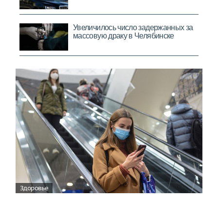
Здоровье
Вирусам вопреки: практическое
руководство по противовирусной