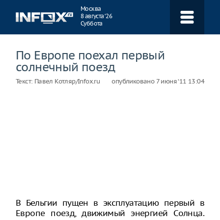
Навигация
Москва
8 августа ‘26
Суббота
По Европе поехал первый
солнечный поезд
Текст:
Павел Котляр/Infox.ru
опубликовано
7 июня ‘11 13:04
В Бельгии пущен в эксплуатацию первый в
Европе поезд, движимый энергией Солнца.