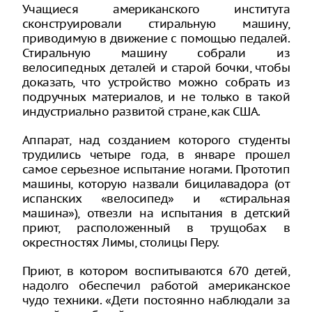
Учащиеся американского института
сконструировали стиральную машину,
приводимую в движение с помощью педалей.
Стиральную машину собрали из
велосипедных деталей и старой бочки, чтобы
доказать, что устройство можно собрать из
подручных материалов, и не только в такой
индустриально развитой стране, как США.
Аппарат, над созданием которого студенты
трудились четыре года, в январе прошел
самое серьезное испытание ногами. Прототип
машины, которую назвали бицилавадора (от
испанских «велосипед» и «стиральная
машина»), отвезли на испытания в детский
приют, расположенный в трущобах в
окрестностях Лимы, столицы Перу.
Приют, в котором воспитываются 670 детей,
надолго обеспечил работой американское
чудо техники. «Дети постоянно наблюдали за