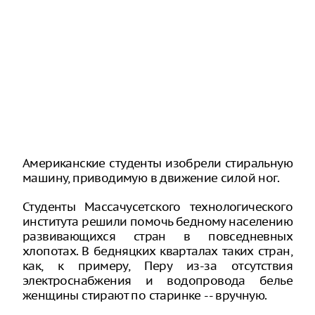
Американские студенты изобрели стиральную
машину, приводимую в движение силой ног.
Студенты Массачусетского технологического
института решили помочь бедному населению
развивающихся стран в повседневных
хлопотах. В бедняцких кварталах таких стран,
как, к примеру, Перу из-за отсутствия
электроснабжения и водопровода белье
женщины стирают по старинке -- вручную.