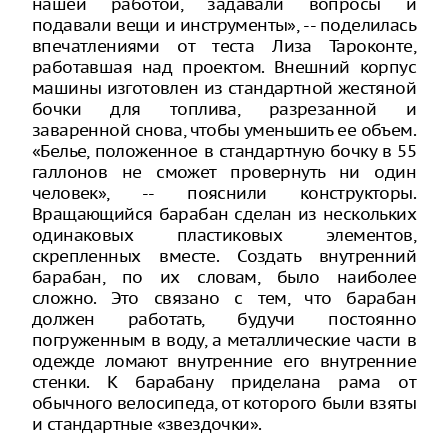
нашей работой, задавали вопросы и
подавали вещи и инструменты», -- поделилась
впечатлениями от теста Лиза Тароконте,
работавшая над проектом. Внешний корпус
машины изготовлен из стандартной жестяной
бочки для топлива, разрезанной и
заваренной снова, чтобы уменьшить ее объем.
«Белье, положенное в стандартную бочку в 55
галлонов не сможет провернуть ни один
человек», -- пояснили конструкторы.
Вращающийся барабан сделан из нескольких
одинаковых пластиковых элементов,
скрепленных вместе. Создать внутренний
барабан, по их словам, было наиболее
сложно. Это связано с тем, что барабан
должен работать, будучи постоянно
погруженным в воду, а металлические части в
одежде ломают внутренние его внутренние
стенки. К барабану приделана рама от
обычного велосипеда, от которого были взяты
и стандартные «звездочки».