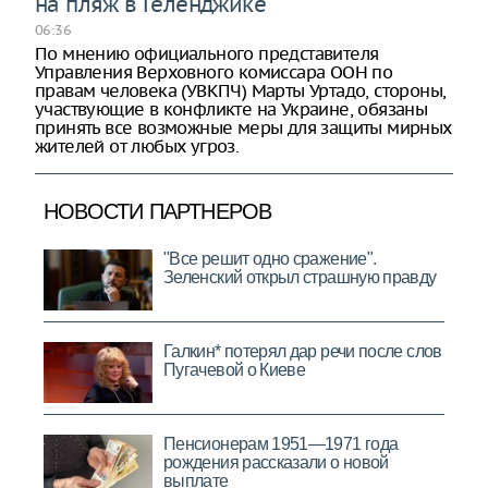
на пляж в Геленджике
06:36
По мнению официального представителя
Управления Верховного комиссара ООН по
правам человека (УВКПЧ) Марты Уртадо, стороны,
участвующие в конфликте на Украине, обязаны
принять все возможные меры для защиты мирных
жителей от любых угроз.