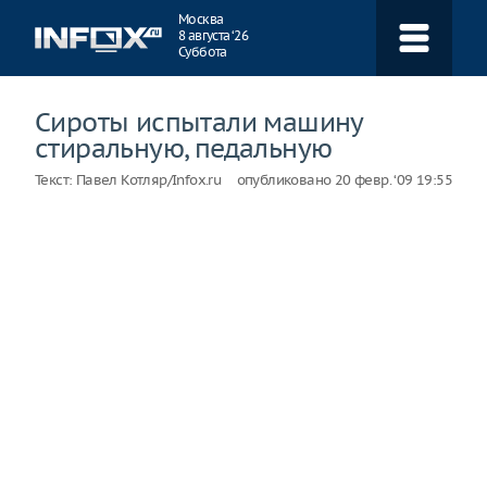
Навигация
Москва
8 августа ‘26
Суббота
Сироты испытали машину
стиральную, педальную
Текст:
Павел Котляр/Infox.ru
опубликовано
20 февр. ‘09 19:55