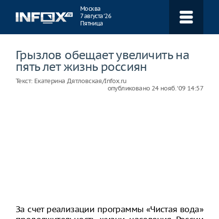
Навигация
Москва
7 августа ‘26
Пятница
Грызлов обещает увеличить на
пять лет жизнь россиян
Текст:
Екатерина Дятловская/Infox.ru
опубликовано
24 нояб. ‘09 14:57
За счет реализации программы «Чистая вода»