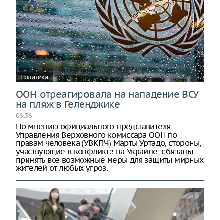
Политика
ООН отреагировала на нападение ВСУ
на пляж в Геленджике
06:36
По мнению официального представителя
Управления Верховного комиссара ООН по
правам человека (УВКПЧ) Марты Уртадо, стороны,
участвующие в конфликте на Украине, обязаны
принять все возможные меры для защиты мирных
жителей от любых угроз.