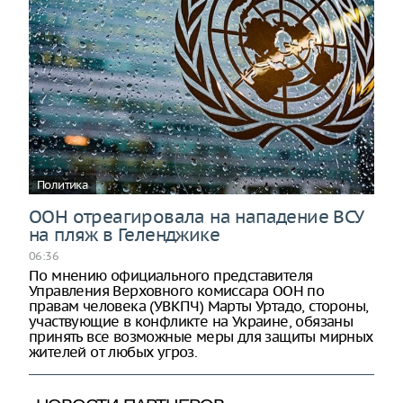
Политика
ООН отреагировала на нападение ВСУ
на пляж в Геленджике
06:36
По мнению официального представителя
Управления Верховного комиссара ООН по
правам человека (УВКПЧ) Марты Уртадо, стороны,
участвующие в конфликте на Украине, обязаны
принять все возможные меры для защиты мирных
жителей от любых угроз.