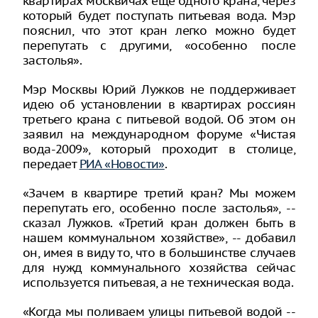
квартирах москвичах еще одного крана, через
который будет поступать питьевая вода. Мэр
пояснил, что этот кран легко можно будет
перепутать с другими, «особенно после
застолья».
Мэр Москвы Юрий Лужков не поддерживает
идею об установлении в квартирах россиян
третьего крана с питьевой водой. Об этом он
заявил на международном форуме «Чистая
вода-2009», который проходит в столице,
передает
РИА «Новости»
.
«Зачем в квартире третий кран? Мы можем
перепутать его, особенно после застолья», --
сказал Лужков. «Третий кран должен быть в
нашем коммунальном хозяйстве», -- добавил
он, имея в виду то, что в большинстве случаев
для нужд коммунального хозяйства сейчас
используется питьевая, а не техническая вода.
«Когда мы поливаем улицы питьевой водой --