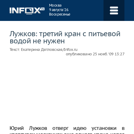
Навигация
Москва
9 августа ‘26
Воскресенье
Лужков: третий кран с питьевой
водой не нужен
Текст:
Екатерина Дятловская/Infox.ru
опубликовано
25 нояб. ‘09 13:27
Юрий Лужков отверг идею установки в