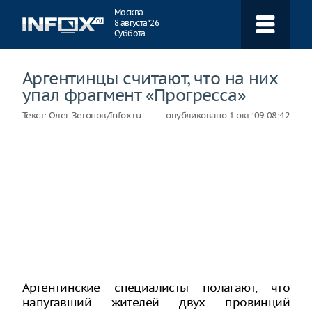
Навигация
Москва
8 августа ‘26
Суббота
Аргентинцы считают, что на них
упал фрагмент «Прогресса»
Текст:
Олег Зегонов/Infox.ru
опубликовано
1 окт. ‘09 08:42
Аргентинские специалисты полагают, что
напугавший жителей двух провинций