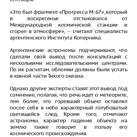
«Это был фрагмент «Прогресса М-67», который
в воскресенье отстыковался от
Международной космической станции и
сгорел в атмосфере», -- считают специалисты
аргентинского Института Коперника.
Аргентинские астрономы подчеркивают, что
сделали свой вывод после консультаций с
несколькими исследовательскими центрами.
По их расчетам, обломки должны были успать
в южной части Тихого океана.
Однако другие эксперты ставят этот вывод под
сомнение, полагая, что речь идет о метеорите,
тем более, что горевший объект оставлял
после себя в небе характерный голубоватый
светящийся след. Кроме того, отмечают
астрономы, характер падения объекта на
землю также говорит в пользу его
космического происхождения.