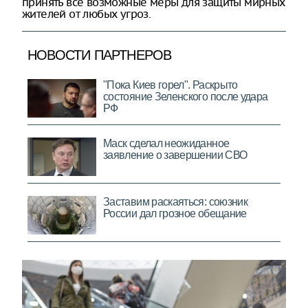
принять все возможные меры для защиты мирных
жителей от любых угроз.