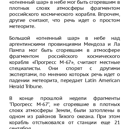
«огненный шар» в небе мог быть сгоревшим в
плотных слоях атмосферы фрагментом
российского космического корабля. Впрочем,
другие считают, что речь идет о простом
метеорите.
Большой «огненный шар» в небе над
аргентинскими провинциями Мендоза и Ла
Пампа мог быть сгоревшим в атмосфере
фрагментом российского космического
корабля «Прогресс М-67», считают местные
специалисты. Они спорят с другими
экспертами, по мнению которых речь идет о
падении метеорита, передает Latin American
Herald Tribune.
В конце прошлой недели фрагменты
"Прогресс М-67", не сгоревшие в плотных
слоях атмосферы Земли, были затоплены в
одном из районов Тихого океана. При этом
корабль отстыковался от станции еще 21
сентября.