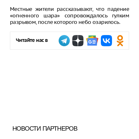
Местные жители рассказывают, что падение
«огненного шара» сопровождалось гулким
разрывом, после которого небо озарилось.
Читайте нас в