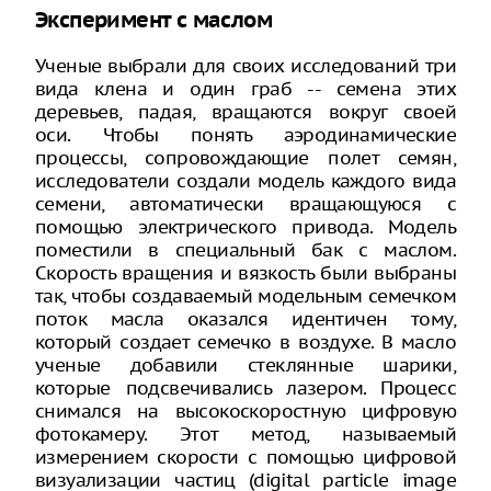
Эксперимент с маслом
Ученые выбрали для своих исследований три
вида клена и один граб -- семена этих
деревьев, падая, вращаются вокруг своей
оси. Чтобы понять аэродинамические
процессы, сопровождающие полет семян,
исследователи создали модель каждого вида
семени, автоматически вращающуюся с
помощью электрического привода. Модель
поместили в специальный бак с маслом.
Скорость вращения и вязкость были выбраны
так, чтобы создаваемый модельным семечком
поток масла оказался идентичен тому,
который создает семечко в воздухе. В масло
ученые добавили стеклянные шарики,
которые подсвечивались лазером. Процесс
снимался на высокоскоростную цифровую
фотокамеру. Этот метод, называемый
измерением скорости с помощью цифровой
визуализации частиц (digital particle image