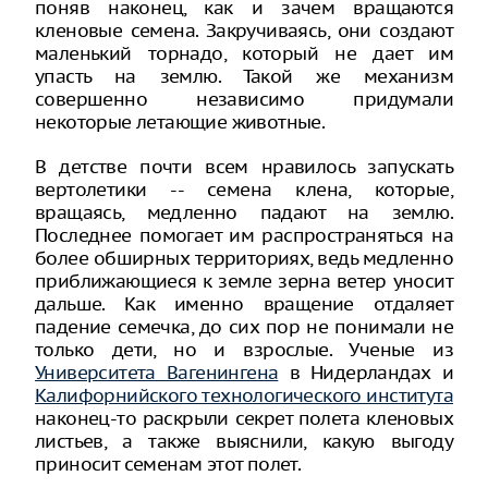
поняв наконец, как и зачем вращаются
кленовые семена. Закручиваясь, они создают
маленький торнадо, который не дает им
упасть на землю. Такой же механизм
совершенно независимо придумали
некоторые летающие животные.
В детстве почти всем нравилось запускать
вертолетики -- семена клена, которые,
вращаясь, медленно падают на землю.
Последнее помогает им распространяться на
более обширных территориях, ведь медленно
приближающиеся к земле зерна ветер уносит
дальше. Как именно вращение отдаляет
падение семечка, до сих пор не понимали не
только дети, но и взрослые. Ученые из
Университета Вагенингена
в Нидерландах и
Калифорнийского технологического института
наконец-то раскрыли секрет полета кленовых
листьев, а также выяснили, какую выгоду
приносит семенам этот полет.