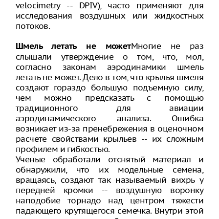
velocimetry -- DPIV), часто применяют для
исследования воздушных или жидкостных
потоков.
Многие не раз
Шмель летать не может
слышали утверждение о том, что, мол,
согласно законам аэродинамики шмель
летать не может. Дело в том, что крылья шмеля
создают гораздо большую подъемную силу,
чем можно предсказать с помощью
традиционного для авиации
аэродинамического анализа. Ошибка
возникает из-за пренебрежения в оценочном
расчете свойствами крыльев -- их сложным
профилем и гибкостью.
Ученые обработали отснятый материал и
обнаружили, что их модельные семена,
вращаясь, создают так называемый вихрь у
передней кромки -- воздушную воронку
наподобие торнадо над центром тяжести
падающего крутящегося семечка. Внутри этой