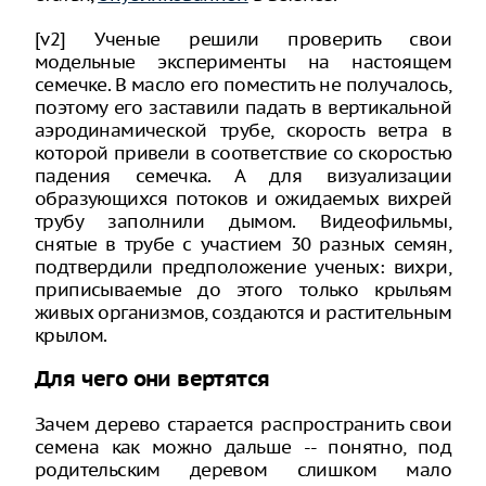
[v2] Ученые решили проверить свои
модельные эксперименты на настоящем
семечке. В масло его поместить не получалось,
поэтому его заставили падать в вертикальной
аэродинамической трубе, скорость ветра в
которой привели в соответствие со скоростью
падения семечка. А для визуализации
образующихся потоков и ожидаемых вихрей
трубу заполнили дымом. Видеофильмы,
снятые в трубе с участием 30 разных семян,
подтвердили предположение ученых: вихри,
приписываемые до этого только крыльям
живых организмов, создаются и растительным
крылом.
Для чего они вертятся
Зачем дерево старается распространить свои
семена как можно дальше -- понятно, под
родительским деревом слишком мало