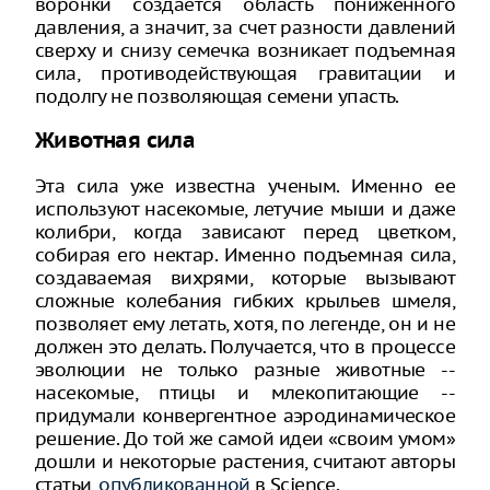
воронки создается область пониженного
давления, а значит, за счет разности давлений
сверху и снизу семечка возникает подъемная
сила, противодействующая гравитации и
подолгу не позволяющая семени упасть.
Животная сила
Эта сила уже известна ученым. Именно ее
используют насекомые, летучие мыши и даже
колибри, когда зависают перед цветком,
собирая его нектар. Именно подъемная сила,
создаваемая вихрями, которые вызывают
сложные колебания гибких крыльев шмеля,
позволяет ему летать, хотя, по легенде, он и не
должен это делать. Получается, что в процессе
эволюции не только разные животные --
насекомые, птицы и млекопитающие --
придумали конвергентное аэродинамическое
решение. До той же самой идеи «своим умом»
дошли и некоторые растения, считают авторы
статьи,
опубликованной
в Science.