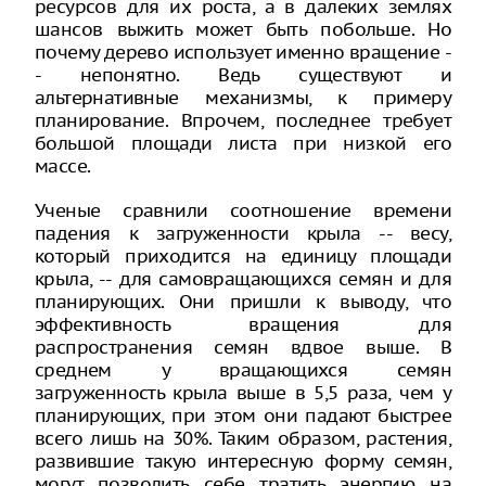
ресурсов для их роста, а в далеких землях
шансов выжить может быть побольше. Но
почему дерево использует именно вращение -
- непонятно. Ведь существуют и
альтернативные механизмы, к примеру
планирование. Впрочем, последнее требует
большой площади листа при низкой его
массе.
Ученые сравнили соотношение времени
падения к загруженности крыла -- весу,
который приходится на единицу площади
крыла, -- для самовращающихся семян и для
планирующих. Они пришли к выводу, что
эффективность вращения для
распространения семян вдвое выше. В
среднем у вращающихся семян
загруженность крыла выше в 5,5 раза, чем у
планирующих, при этом они падают быстрее
всего лишь на 30%. Таким образом, растения,
развившие такую интересную форму семян,
могут позволить себе тратить энергию на