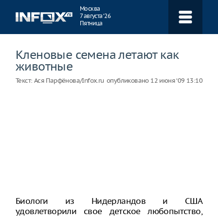
Навигация
Москва
7 августа ‘26
Пятница
Кленовые семена летают как
животные
Текст:
Ася Парфёнова/Infox.ru
опубликовано
12 июня ‘09 13:10
Биологи из Нидерландов и США
удовлетворили свое детское любопытство,