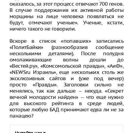
оказалось, за этот процесс отвечают 700 генов.
В случае поддержания их активной работы
морщины на лице человека появляться не
будут, отмечают ученые». Ученые, кстати,
ничего такого не говорили.
Вскоре в список «попавших» записались
«ПолитБайки» (разнообразив сообщение
несколькими деталями). После полудня
омолаживающие волны дошли до
«Вестей.ру», «Комсомольской правды», «АиФ»,
«NEWSru Израиль», еще нескольких столь же
эксклюзивных сайтов и (уже под вечер)
просто «Правды». Заголовки сильно не
менялись, так как дальше – некуда. «Секрет
вечной молодости найден» -- что еще нужно
для высокого рейтинга в среде людей,
которые любую БАД принимают едва ли не за
панацею?