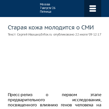
Навигация
Москва
7 августа ‘26
Пятница
Старая кожа молодится о СМИ
Текст:
Сергей Ивашко/Infox.ru
опубликовано
22 июля ‘09 12:17
Пресс-релиз о первом этапе
предварительного исследования,
посвященного влиянию генов человека на