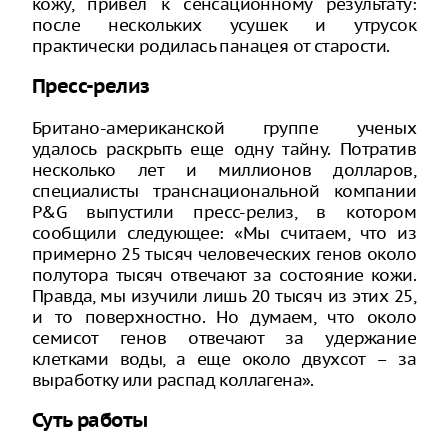
кожу, привел к сенсационному результату:
после нескольких усушек и утрусок
практически родилась панацея от старости.
Пресс-релиз
Британо-американской группе ученых
удалось раскрыть еще одну тайну. Потратив
несколько лет и миллионов долларов,
специалисты транснациональной компании
P&G выпустили пресс-релиз, в котором
сообщили следующее: «Мы считаем, что из
примерно 25 тысяч человеческих генов около
полутора тысяч отвечают за состояние кожи.
Правда, мы изучили лишь 20 тысяч из этих 25,
и то поверхностно. Но думаем, что около
семисот генов отвечают за удержание
клетками воды, а еще около двухсот – за
выработку или распад коллагена».
Суть работы