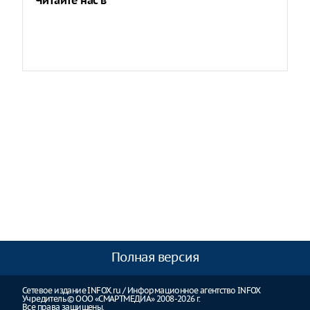
Читайте нас в
Полная версия
Сетевое издание INFOX.ru / Информационное агентство INFOX
Учредитель © ООО «СМАРТМЕДИА» 2008-2026 г.
Все права защищены.