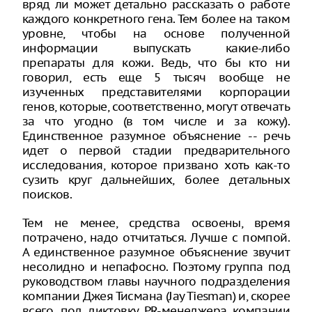
вряд ли может детально рассказать о работе
каждого конкретного гена. Тем более на таком
уровне, чтобы на основе полученной
информации выпускать какие-либо
препараты для кожи. Ведь, что бы кто ни
говорил, есть еще 5 тысяч вообще не
изученных представителями корпорации
генов, которые, соответственно, могут отвечать
за что угодно (в том числе и за кожу).
Единственное разумное объяснение -- речь
идет о первой стадии предварительного
исследования, которое призвано хоть как-то
сузить круг дальнейших, более детальных
поисков.
Тем не менее, средства освоены, время
потрачено, надо отчитаться. Лучше с помпой.
А единственное разумное объяснение звучит
несолидно и непафосно. Поэтому группа под
руководством главы научного подразделения
компании Джея Тисмана (Jay Tiesman) и, скорее
всего, под диктовку PR-менеджера компании