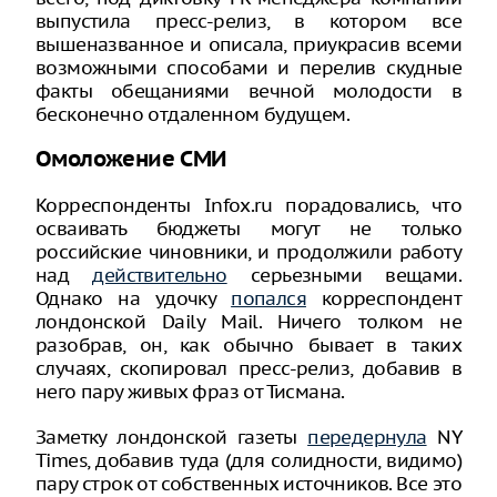
выпустила пресс-релиз, в котором все
вышеназванное и описала, приукрасив всеми
возможными способами и перелив скудные
факты обещаниями вечной молодости в
бесконечно отдаленном будущем.
Омоложение СМИ
Корреспонденты Infox.ru порадовались, что
осваивать бюджеты могут не только
российские чиновники, и продолжили работу
над
действительно
серьезными вещами.
Однако на удочку
попался
корреспондент
лондонской Daily Mail. Ничего толком не
разобрав, он, как обычно бывает в таких
случаях, скопировал пресс-релиз, добавив в
него пару живых фраз от Тисмана.
Заметку лондонской газеты
передернула
NY
Times, добавив туда (для солидности, видимо)
пару строк от собственных источников. Все это