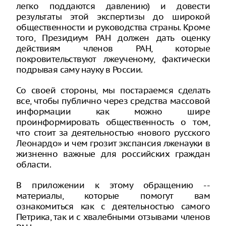
легко поддаются давлению) и довести
результаты этой экспертизы до широкой
общественности и руководства страны. Кроме
того, Президиум РАН должен дать оценку
действиям членов РАН, которые
покровительствуют лжеученому, фактически
подрывая саму науку в России.
Со своей стороны, мы постараемся сделать
все, чтобы публично через средства массовой
информации как можно шире
проинформировать общественность о том,
что стоит за деятельностью «нового русского
Леонардо» и чем грозит экспансия лженауки в
жизненно важные для российских граждан
области.
В приложении к этому обращению --
материалы, которые помогут вам
ознакомиться как с деятельностью самого
Петрика, так и с хвалебными отзывами членов