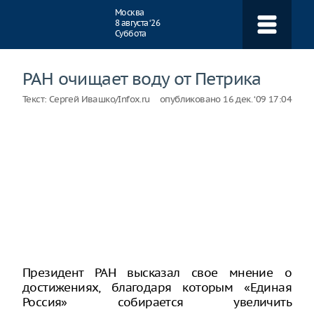
Навигация
Москва
8 августа ‘26
Суббота
РАН очищает воду от Петрика
Текст:
Сергей Ивашко/Infox.ru
опубликовано
16 дек. ‘09 17:04
Президент РАН высказал свое мнение о
достижениях, благодаря которым «Единая
Россия» собирается увеличить