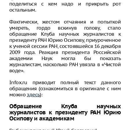
поделиться с кем надо и прикрыть рот
остальным.
Фактически, жестом отчаяния и попыткой
умереть, гордо вскинув голову, стало
обращение Клуба научных журналистов к
президенту РАН Юрию Осипову, приуроченное
к ученой сессии РАН, состоявшейся 16 декабря
2009 года. Реакция президента Российской
академии Наук могла бы показать
журналистам, насколько РАН увязла в «Чистой
воде».
Infox.ru приводит полный текст данного
обращения (ознакомиться в оригинале с ним
можно
здесь
):
Обращение Клуба научных
журналистов к президенту РАН Юрию
Осипову и академикам