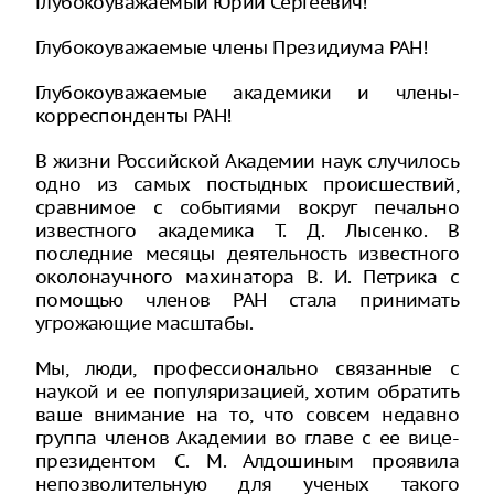
Глубокоуважаемый Юрий Сергеевич!
Глубокоуважаемые члены Президиума РАН!
Глубокоуважаемые академики и члены-
корреспонденты РАН!
В жизни Российской Академии наук случилось
одно из самых постыдных происшествий,
сравнимое с событиями вокруг печально
известного академика Т. Д. Лысенко. В
последние месяцы деятельность известного
околонаучного махинатора В. И. Петрика с
помощью членов РАН стала принимать
угрожающие масштабы.
Мы, люди, профессионально связанные с
наукой и ее популяризацией, хотим обратить
ваше внимание на то, что совсем недавно
группа членов Академии во главе с ее вице-
президентом С. М. Алдошиным проявила
непозволительную для ученых такого