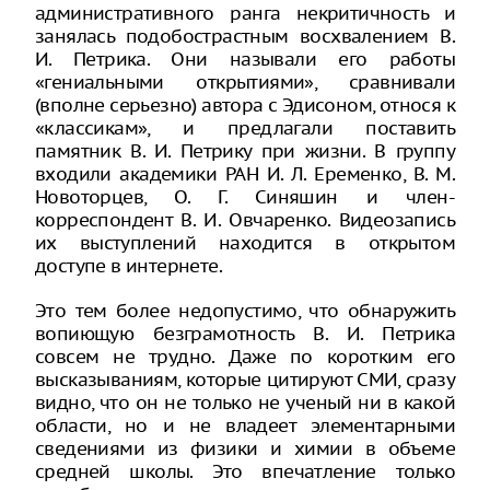
административного ранга некритичность и
занялась подобострастным восхвалением В.
И. Петрика. Они называли его работы
«гениальными открытиями», сравнивали
(вполне серьезно) автора с Эдисоном, относя к
«классикам», и предлагали поставить
памятник В. И. Петрику при жизни. В группу
входили академики РАН И. Л. Еременко, В. М.
Новоторцев, О. Г. Синяшин и член-
корреспондент В. И. Овчаренко. Видеозапись
их выступлений находится в открытом
доступе в интернете.
Это тем более недопустимо, что обнаружить
вопиющую безграмотность В. И. Петрика
совсем не трудно. Даже по коротким его
высказываниям, которые цитируют СМИ, сразу
видно, что он не только не ученый ни в какой
области, но и не владеет элементарными
сведениями из физики и химии в объеме
средней школы. Это впечатление только