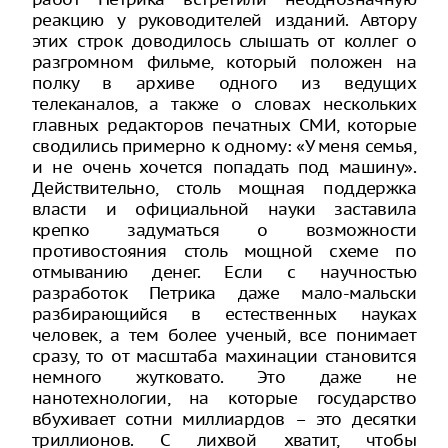
реакцию у руководителей изданий. Автору
этих строк доводилось слышать от коллег о
разгромном фильме, который положен на
полку в архиве одного из ведущих
телеканалов, а также о словах нескольких
главных редакторов печатных СМИ, которые
сводились примерно к одному: «У меня семья,
и не очень хочется попадать под машину».
Действительно, столь мощная поддержка
власти и официальной науки заставила
крепко задуматься о возможности
противостояния столь мощной схеме по
отмыванию денег. Если с научностью
разработок Петрика даже мало-мальски
разбирающийся в естественных науках
человек, а тем более ученый, все понимает
сразу, то от масштаба махинации становится
немного жутковато. Это даже не
нанотехнологии, на которые государство
вбухивает сотни миллиардов – это десятки
триллионов. С лихвой хватит, чтобы