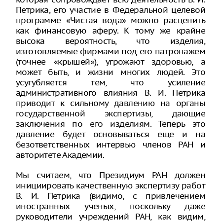
Петрика, его участие в Федеральной целевой
программе «Чистая вода» можно расценить
как финансовую аферу. К тому же крайне
высока вероятность, что изделия,
изготовляемые фирмами под его патронажем
(точнее «крышей»), угрожают здоровью, а
может быть, и жизни многих людей. Это
усугубляется тем, что усиление
административного влияния В. И. Петрика
приводит к сильному давлению на органы
государственной экспертизы, дающие
заключения по его изделиям. Теперь это
давление будет основываться еще и на
безответственных интервью членов РАН и
авторитете Академии.
Мы считаем, что Президиум РАН должен
инициировать качественную экспертизу работ
В. И. Петрика (видимо, с привлечением
иностранных ученых, поскольку даже
руководители учреждений РАН, как видим,