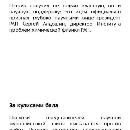
Петрик получил не только властную, но и
научную поддержку: его идеи официально
признал глубоко научными вице-президент
РАН Сергей Алдошин, директор Института
проблем химической физики РАН.
За кулисами бала
Попытки представителей научной
журналистской элиты высказаться против
работ Петрика встретили неоднозначную