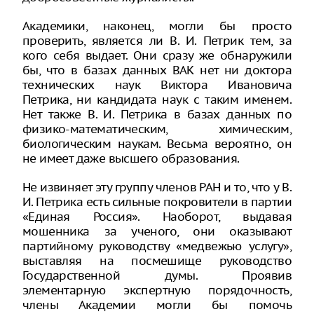
Академики, наконец, могли бы просто
проверить, является ли В. И. Петрик тем, за
кого себя выдает. Они сразу же обнаружили
бы, что в базах данных ВАК нет ни доктора
технических наук Виктора Ивановича
Петрика, ни кандидата наук с таким именем.
Нет также В. И. Петрика в базах данных по
физико-математическим, химическим,
биологическим наукам. Весьма вероятно, он
не имеет даже высшего образования.
Не извиняет эту группу членов РАН и то, что у В.
И. Петрика есть сильные покровители в партии
«Единая Россия». Наоборот, выдавая
мошенника за ученого, они оказывают
партийному руководству «медвежью услугу»,
выставляя на посмешище руководство
Государственной думы. Проявив
элементарную экспертную порядочность,
члены Академии могли бы помочь