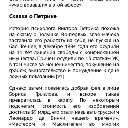
«участвовавших в этой афере».
Сказка о Петрике
История психолога Виктора Петрика похожа
на сказку о Золушке. Во-первых, злая мачеха
заставила его работать на себя, не пуская на
бал. Точнее, в декабре 1984 года его осудили
на 11 лет лишения свободы с конфискацией
имущества. Причем осудили по 13 статьям УК,
в том числе за мошенничество, покушение на
грабеж, вымогательство и понуждение к даче
ложных показаний. [v1]
Однако затем появилась добрая фея в лице
Бориса Грызлова, и вскоре тыква
превратилась в карету. По некоторым
подсчетам, стоимость его изобретений
достигла $9 млрд, его стали называть «русским
Леонардо да Винчи нашего времени»,
«Мастером и Мыслителем во многих