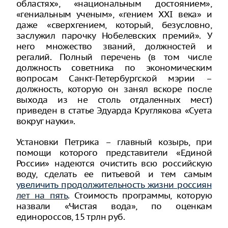
областях», «национальным достоянием»,
«гениальным ученым», «гением ХХI века» и
даже «сверхгением, который, безусловно,
заслужил парочку Нобелевских премий». У
него множество званий, должностей и
регалий. Полный перечень (в том числе
должность советника по экономическим
вопросам Санкт-Петербургской мэрии –
должность, которую он занял вскоре после
выхода из не столь отдаленных мест)
приведен в статье Эдуарда Круглякова «Суета
вокруг науки».
Установки Петрика – главный козырь, при
помощи которого представители «Единой
России» надеются очистить всю российскую
воду, сделать ее питьевой и тем самым
увеличить продолжительность жизни россиян
лет на пять
. Стоимость программы, которую
назвали «Чистая вода», по оценкам
единороссов, 15 трлн руб.