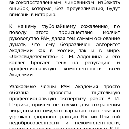
высокопоставленным чиновникам избежать
ошибок, которые, без преувеличения, будут
вписаны в историю.
К нашему глубочайшему сожалению, по
поводу этого происшествия молчит
руководство РАН, давая тем самым основание
думать, что ему безразличен авторитет
Академии как в России, так и в мире.
«Лжесвидетельство» С. М. Алдошина и его
коллег бросает тень на репутацию и
профессиональную компетентность всей
Академии.
Уважаемые члены РАН, Академия просто
обязана провести тщательную
профессиональную экспертизу работ В. И.
Петрика, причем не только для сохранения
лица, но и потому, что шарлатанство серьезно
угрожает здоровью граждан России. При той
недобросовестности и некомпетентности,
которая сопровождает всю деятельность В. И.