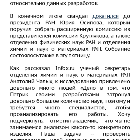
относительно данных разработок.
В конечном итоге скандал
докатился
до
президента РАН Юрия Осипова, который
поручил собрать расширенную комиссию из
представителей комиссии Круглякова, а также
отделения физических наук РАН и отделения
химии и наук о материалах РАН. Собрание
состоялось также в эту пятницу.
Как рассказал Infox.ru ученый секретарь
отделения химии и наук о материалах РАН
Анатолий Чалых, к исследованию привлечено
довольно много людей. «Дело в том, что
Петрик своими разработками затронул
довольно большое количество наук, поэтому и
требуется много специалистов, чтобы
проанализировать его работы. Хочу
подчеркнуть, -- отметил академик, -- что мы не
занимаемся анализом какого-то конкретного
изделия. Наша задача -- проверить