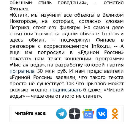
обычный стиль поведения», -- отметил
Финаев.
«Кстати, мы изучили все объекты в Великом
Новгороде, на которых, согласно словам
Петрика, стоят его фильтры. На самом деле
стоят они только на одном объекте. То есть и
здесь обман, -- подчеркнул Финаев в
разговоре с корреспондентом Infox.ru. -- А
еще мы попросили в «Единой России»
показать нам текст концепции программы
«Чистая вода», на разработку которой партия
потратила
50 млн руб. И нам представители
«Единой России» заявили, что такого текста
просто не существует. Так что Грызлов может
сколько угодно
подписывать
бюджет «Чистой
воды» -- чище она от этого не станет».
Читайте нас в