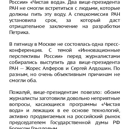
России» «Чистая вода». Два вице-президента
РАН не смогли встретиться с людьми, которые
должны пить эту воду. А спецкомиссия РАН
установила срок, за который даст
отрицательное заключение на разработки
Петрика.
В пятницу в Москве не состоялась одна пресс-
конференция. С темой «Инновационные
перспективы России» перед журналистами
собирались выступить два вице-президента
РАН -- Жорес Алферов и Сергей Алдошин. По
разным, но очень объективным причинам не
смогли оба.
Пожалуй, вице-президентам повезло: обоим
журналисты заготовили довольно неприятные
вопросы, касающиеся программы «Чистая
вода» и лежащих в ее основе технологий,
активно продвигаемых на российский рынок
председателем Государственной думы РФ
Борисом Грызловым.