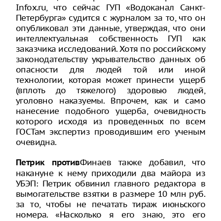
Infox.ru, что сейчас ГУП «Водоканал Санкт-
Петербурга» судится с журналом за то, что он
опубликовал эти данные, утверждая, что они
интеллектуальная собственность ГУП как
заказчика исследований. Хотя по российскому
законодательству укрывательство данных об
опасности для людей той или иной
технологии, которая может принести ущерб
(вплоть до тяжелого) здоровью людей,
уголовно наказуемы. Впрочем, как и само
нанесение подобного ущерба, очевидность
которого исходя из проведенных по всем
ГОСТам экспертиз проводившим его ученым
очевидна.
Финаев также добавил, что
Петрик против
накануне к нему приходили два майора из
УБЭП: Петрик обвинил главного редактора в
вымогательстве взятки в размере 10 млн руб.
за то, чтобы не печатать тираж июньского
номера. «Насколько я его знаю, это его