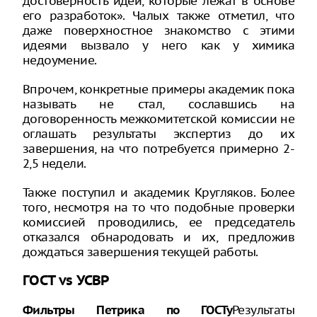
достоверность идей, которые лежат в основе
его разработок». Чалых также отметил, что
даже поверхностное знакомство с этими
идеями вызвало у него как у химика
недоумение.
Впрочем, конкретные примеры академик пока
называть не стал, сославшись на
договоренность межкомитетской комиссии не
оглашать результаты экспертиз до их
завершения, на что потребуется примерно 2-
2,5 недели.
Также поступил и академик Кругляков. Более
того, несмотря на то что подобные проверки
комиссией проводились, ее председатель
отказался обнародовать и их, предложив
дождаться завершения текущей работы.
ГОСТ vs УСВР
Результаты
Фильтры Петрика по ГОСТу