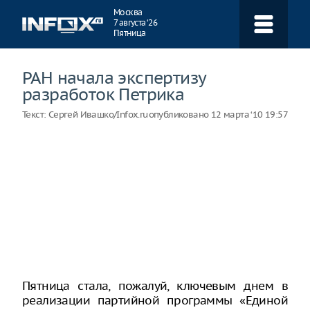
Навигация
Москва
7 августа ‘26
Пятница
РАН начала экспертизу
разработок Петрика
Текст:
Сергей Ивашко/Infox.ru
опубликовано
12 марта ‘10 19:57
Пятница стала, пожалуй, ключевым днем в
реализации партийной программы «Единой