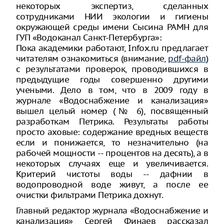
некоторых экспертиз, сделанных
сотрудниками НИИ экологии и гигиены
окружающей среды имени Сысина РАМН для
ГУП «Водоканал Санкт-Петербурга»:
Пока академики работают, Infox.ru предлагает
читателям ознакомиться (внимание,
pdf-файл
)
с результатами проверок, проводившихся в
предыдущие годы совершенно другими
учеными. Дело в том, что в 2009 году в
журнале «Водоснабжение и канализация»
вышел целый номер (№ 6), посвященный
разработкам Петрика. Результаты работы
просто аховые: содержание вредных веществ
если и понижается, то незначительно (на
рабочей мощности -- процентов на десять), а в
некоторых случаях еще и увеличивается.
Критерий чистоты воды -- дафнии в
водопроводной воде живут, а после ее
очистки фильтрами Петрика дохнут.
Главный редактор журнала «Водоснабжение и
канализация» Сергей Финаев рассказал