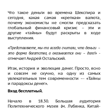
Что такое деньги во времена Шекспира и
сегодня, какая самая «крепкая» валюта,
почему экономисты не смогли предсказать
глобальный финансовый кризис – эти и
другие «тайны» будут раскрыты в ходе
выступления.
«Представляете, мы-то всегда считали, что деньги –
-
это форма богатства, а оказывается они – долг!»
отмечает Андрей Остальский.
Итак, история и эволюция денег. Просто, ясно
и совсем не скучно, на одну из самых
увлекательных тем современности –- «Тайны
и парадоксы денег».
Вход бесплатный.
Начало в 18.30. Большая аудитория
Политехнического музея (м. Лубянка, Китай-