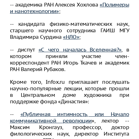
-- академика РАН Алексея Хохлова
«Полимеры
и нанотехнологии»
;
-- кандидата физико-математических наук,
старшего научного сотрудника ГАИШ МГУ
Владимира Сурдина
«НЛО»
;
-- диспут
«С чего началась Вселенная?»
, в
котором приняли участие член-
корреспондент РАН Игорь Ткачев и академик
РАН Валерий Рубаков.
Кроме того, Infox.ru приглашает послушать
научно-популярные лекции, которые прошли
в Центральном доме художника при
поддержке фонда «Династия»:
--
«Публичная интимность, или Начало
коммуникативной революции
», лектор --
Максим Кронгауз, профессор, доктор
филологических наук, директор Института