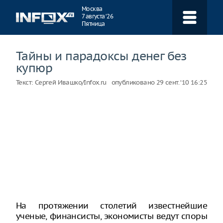
Навигация
Москва
7 августа ‘26
Пятница
Тайны и парадоксы денег без
купюр
Текст:
Сергей Ивашко/Infox.ru
опубликовано
29 сент. ‘10 16:25
На протяжении столетий известнейшие
ученые, финансисты, экономисты ведут споры