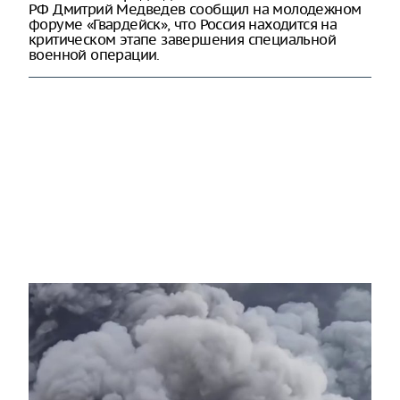
РФ Дмитрий Медведев сообщил на молодежном
форуме «Гвардейск», что Россия находится на
критическом этапе завершения специальной
военной операции.