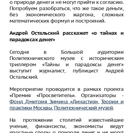
о природе денег и не могут прийти к согласию.
Попробуем разобраться, что же такое деньги,
без экономического жаргона, сложных
математических формул и построений.
Андрей Остальский расскажет «о тайнах и
парадоксах денег»
Сегодня в Большой аудитории
Политехнического музея с историческим
триллером «Тайны и парадоксы денег»
выступит журналист, публицист Андрей
Остальский.
Мероприятие проводится в рамках проекта
«Премия «Просветитель». Организаторы -
Фонд Дмитрия Зимина «Династия»
,
Теории и
практики Москвы
,
Политехнический музей
.
На протяжении столетий известнейшие
ученые, финансисты, экономисты ведут
яростные споры о природе денег и не могут