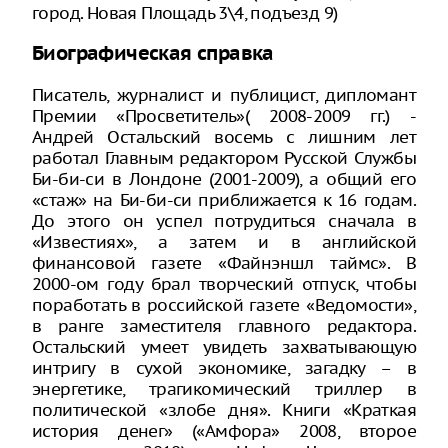
город. Новая Площадь 3\4, подъезд 9)
Биографическая справка
Писатель, журналист и публицист, дипломант
Премии «Просветитель»( 2008-2009 гг.) -
Андрей Остальский восемь с лишним лет
работал Главным редактором Русской Службы
Би-би-си в Лондоне (2001-2009), а общий его
«стаж» на Би-би-си приближается к 16 годам.
До этого он успел потрудиться сначала в
«Известиях», а затем и в английской
финансовой газете «Файнэншл таймс». В
2000-ом году брал творческий отпуск, чтобы
поработать в российской газете «Ведомости»,
в ранге заместителя главного редактора.
Остальский умеет увидеть захватывающую
интригу в сухой экономике, загадку – в
энергетике, трагикомический триллер в
политической «злобе дня». Книги «Краткая
история денег» («Амфора» 2008, второе