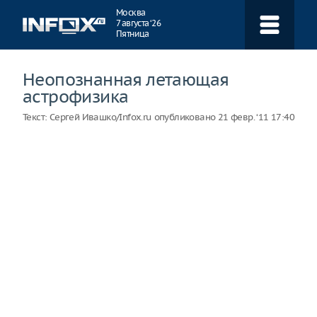
Навигация
Москва
7 августа ‘26
Пятница
Неопознанная летающая
астрофизика
Текст:
Сергей Ивашко/Infox.ru
опубликовано
21 февр. ‘11 17:40