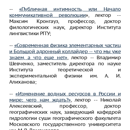
--
«Публичная интимность, или Начало
коммуникативной революции
», лектор --
Максим Кронгауз, профессор, доктор
филологических наук, директор Института
лингвистики РГГУ;
--
«Современная физика элементарных частиц
и Большой адронный коллайдер -- что мы уже
знаем, а что еще нет»
, лектор -- Владимир
Шевченко, заместитель директора по науке
Института теоретической и
экспериментальной физики им. А. И.
Алиханова;
--
«Изменение водных ресурсов в России и
мире: чего нам ждать?»
, лектор -- Николай
Алексеевский, профессор, доктор
географических наук, заведующий кафедрой
гидрологии суши географического факультета
Московского государственного университета