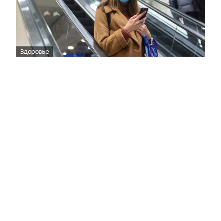
Здоровье
Вирусам вопреки: практическое
руководство по противовирусной
защите
08:00
Поздняя осень — время, когда «мелочи» решают
исход сезона.