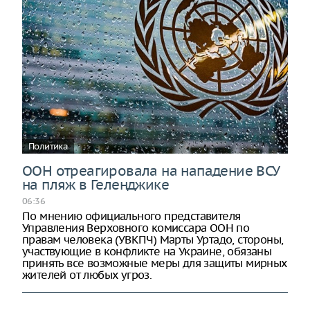
Политика
ООН отреагировала на нападение ВСУ
на пляж в Геленджике
06:36
По мнению официального представителя
Управления Верховного комиссара ООН по
правам человека (УВКПЧ) Марты Уртадо, стороны,
участвующие в конфликте на Украине, обязаны
принять все возможные меры для защиты мирных
жителей от любых угроз.