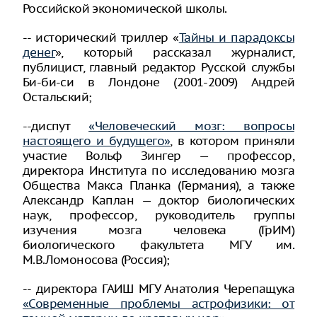
Российской экономической школы.
-- исторический триллер «
Тайны и парадоксы
денег
», который рассказал журналист,
публицист, главный редактор Русской службы
Би-би-си в Лондоне (2001-2009) Андрей
Остальский;
--диспут
«Человеческий мозг: вопросы
настоящего и будущего»
, в котором приняли
участие Вольф Зингер — профессор,
директора Института по исследованию мозга
Общества Макса Планка (Германия), а также
Александр Каплан — доктор биологических
наук, профессор, руководитель группы
изучения мозга человека (ГрИМ)
биологического факультета МГУ им.
М.В.Ломоносова (Россия);
-- директора ГАИШ МГУ Анатолия Черепащука
«Современные проблемы астрофизики: от