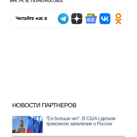
им. М. В. Ломоносова.
Читайте нас в