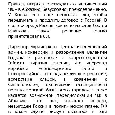
Правда, всерьез рассуждать о «пришествии
ЧФ» в Абхазию, безусловно, преждевременно.
У Киева есть еще несколько лет, чтобы
передумать и продлить договор с Россией. В
свою очередь Россия, как ясно из слов Сергея
Иванова, такое решение только
приветствовала бы.
Директор украинского Центра исследований
армии, конверсии и разоружения Валентин
Бадрак в разговоре с корреспондентом
Infox.ru выразил мнение, что «перевод
кораблей Черноморского флота в
Новороссийск -- отнюдь не лучшее решение,
вследствие слабой, в сравнении с
Севастополем, технической оснащенности
военно-морской базы этого города». Что же
касается возможной передислокации ЧФ в
Абхазию, этот шаг, полагает эксперт,
невыгоден России в политическом плане: РФ
в таком случае рискует оказаться в еще