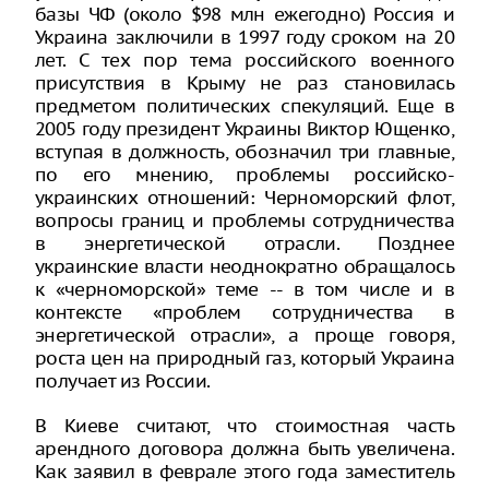
базы ЧФ (около $98 млн ежегодно) Россия и
Украина заключили в 1997 году сроком на 20
лет. С тех пор тема российского военного
присутствия в Крыму не раз становилась
предметом политических спекуляций. Еще в
2005 году президент Украины Виктор Ющенко,
вступая в должность, обозначил три главные,
по его мнению, проблемы российско-
украинских отношений: Черноморский флот,
вопросы границ и проблемы сотрудничества
в энергетической отрасли. Позднее
украинские власти неоднократно обращалось
к «черноморской» теме -- в том числе и в
контексте «проблем сотрудничества в
энергетической отрасли», а проще говоря,
роста цен на природный газ, который Украина
получает из России.
В Киеве считают, что стоимостная часть
арендного договора должна быть увеличена.
Как заявил в феврале этого года заместитель