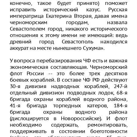
конечно, такое будет принято) поможет
исправить исторический казус. Русская
императрица Екатерина Вторая, давая имена
черноморским городам, назвала
Севастополем город, никакого исторического
отношения к этому имени не имеющий: ведь
древний город Севастополь находился
аккурат на месте нынешнего Сухума».
У вопроса перебазирования ЧФ есть и важная
экономическая составляющая. Черноморский
флот России -- это более трех десятков
боевых кораблей. В составе ЧФ РФ действуют
30-я дивизия надводных кораблей, 247-й
отдельный дивизион подводных лодок, 68-я
бригада охраны кораблей водного района,
41-я бригада торпедных катеров, 184-я
бригада охраны водного района
(дислоцируется в Новороссийске). И флот
необходимо содержать, ремонтировать,
поддерживать в состоянии боеготовности