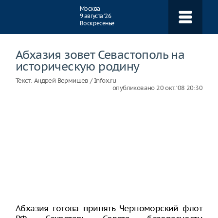
Навигация
Москва
9 августа ‘26
Воскресенье
Абхазия зовет Севастополь на
историческую родину
Текст:
Андрей Вермишев / Infox.ru
опубликовано
20 окт. ‘08 20:30
Абхазия готова принять Черноморский флот