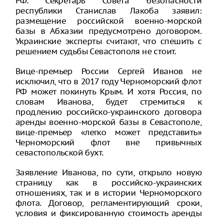
РФ. Секретарь Совета безопасности
республики Станислав Лакоба заявил:
размещение российской военно-морской
базы в Абхазии предусмотрено договором.
Украинские эксперты считают, что спешить с
решением судьбы Севастополя не стоит.
Вице-премьер России Сергей Иванов не
исключил, что в 2017 году Черноморский флот
РФ может покинуть Крым. И хотя Россия, по
словам Иванова, будет стремиться к
продлению российско-украинского договора
аренды военно-морской базы в Севастополе,
вице-премьер «легко может представить»
Черноморский флот вне привычных
севастопольской бухт.
Заявление Иванова, по сути, открыло новую
страницу как в российско-украинских
отношениях, так и в истории Черноморского
флота. Договор, регламентирующий сроки,
условия и фиксированную стоимость аренды