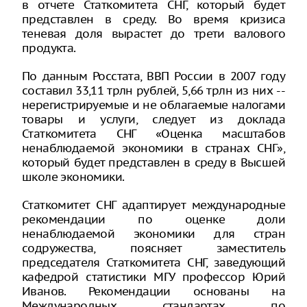
в отчете Статкомитета СНГ, который будет
представлен в среду. Во время кризиса
теневая доля вырастет до трети валового
продукта.
По данным Росстата, ВВП России в 2007 году
составил 33,11 трлн рублей, 5,66 трлн из них --
нерегистрируемые и не облагаемые налогами
товары и услуги, следует из доклада
Статкомитета СНГ «Оценка масштабов
ненаблюдаемой экономики в странах СНГ»,
который будет представлен в среду в Высшей
школе экономики.
Статкомитет СНГ адаптирует международные
рекомендации по оценке доли
ненаблюдаемой экономики для стран
содружества, поясняет заместитель
председателя Статкомитета СНГ, заведующий
кафедрой статистики МГУ профессор Юрий
Иванов. Рекомендации основаны на
Международных стандартах по