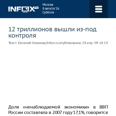
Навигация
Москва
8 августа ‘26
Суббота
12 триллионов вышли из-под
контроля
Текст:
Евгений Новиков/Infox.ru
опубликовано
28 апр. ‘09 18:19
Доля «ненаблюдаемой экономики» в ВВП
России составляла в 2007 году 17,1%, говорится