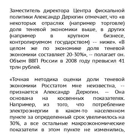
Заместитель директора Центра фискальной
политики Александр Дерюгин отмечает, что «в
некоторых отраслях (например торговле)
доля теневой экономики выше, в других
(например в крупном бизнесе,
контролируемом государством) -- ниже». «В
целом же по экономике доля теневой
экономики составляет 20-30%», -- полагает он.
Объем ВВП России в 2008 году превысил 41
трлн рублей.
«Точная методика оценки доли теневой
экономики Росстатом мне неизвестна, --
признается Александр Дерюгин. -- Она
основана на косвенных показателях.
Например, из того, что потребление
электроэнергии в каком-то населенном
пункте за определенный срок увеличилось на
30%, а все остальные макроэкономические
показатели в этом пункте не изменились,