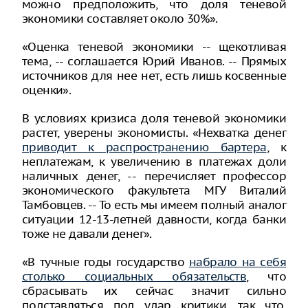
можно предположить, что доля теневой
экономики составляет около 30%».
«Оценка теневой экономики -- щекотливая
тема, -- соглашается Юрий Иванов. -- Прямых
источников для нее нет, есть лишь косвенные
оценки».
В условиях кризиса доля теневой экономики
растет, уверены экономисты. «Нехватка денег
приводит к распространению бартера
, к
неплатежам, к увеличению в платежах доли
наличных денег, -- перечисляет профессор
экономического факультета МГУ Виталий
Тамбовцев. -- То есть мы имеем полный аналог
ситуации 12-13-летней давности, когда банки
тоже не давали денег».
«В тучные годы государство
набрало на себя
столько социальных обязательств
, что
сбрасывать их сейчас значит сильно
подставляться под удар критики, так что,