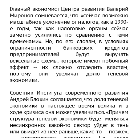
Главный экономист Центра развития Валерий
Миронов сомневается, что «сейчас возможно
масштабное уклонение от налогов, как в 1990-
е годы, так как налоговые органы сейчас
заметно усилились по сравнению с теми
временами». Но, по его словам, в условиях
ограниченности банковских кредитов
предпринимателей будут выручать
вексельные схемы, которые имеют побочный
эффект -- их сложно отследить властям,
поэтому они увеличат долю теневой
экономики.
Советник Института современного развития
Андрей Блохин соглашается, что доля теневой
экономики в настоящее время велика и в
ходе кризиса она может увеличиться. «Причем
структура теневой экономики будет меняться
несинхронно: какой-то сектор уйдет в тень
или выйдет из нее раньше, какие-то -- позже»,