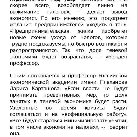
скорее всего, возобладает линия на
выжимание налогов», -- делает вывод
экономист. По его мнению, это подогреет
желание предпринимателей уходить в тень.
«Предпринимательская жилка изобретет
новые схемы ухода от налогов, которые
трудно предсказуемы, но быстро возникают и
распространяются. Так что доля теневой
экономики будет возрастать», -- убежден
профессор.
С ним соглашается и профессор Российской
экономической академии имени Плеханова
Лариса Карташова: «Если власти не будут
принимать превентивных мер, то доля
занятых в теневой экономике будет расти.
Уволенные во время кризиса будут
соглашаться и на неофициальную работу».
«Все будут стараться минимизировать убытки,
в том числе экономя на налогах», -- говорит
она.