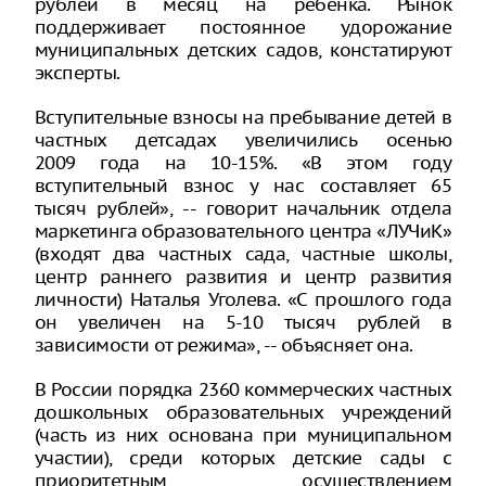
рублей в месяц на ребенка. Рынок
поддерживает постоянное удорожание
муниципальных детских садов, констатируют
эксперты.
Вступительные взносы на пребывание детей в
частных детсадах увеличились осенью
2009 года на 10-15%. «В этом году
вступительный взнос у нас составляет 65
тысяч рублей», -- говорит начальник отдела
маркетинга образовательного центра «ЛУЧиК»
(входят два частных сада, частные школы,
центр раннего развития и центр развития
личности) Наталья Уголева. «С прошлого года
он увеличен на 5-10 тысяч рублей в
зависимости от режима», -- объясняет она.
В России порядка 2360 коммерческих частных
дошкольных образовательных учреждений
(часть из них основана при муниципальном
участии), среди которых детские сады с
приоритетным осуществлением