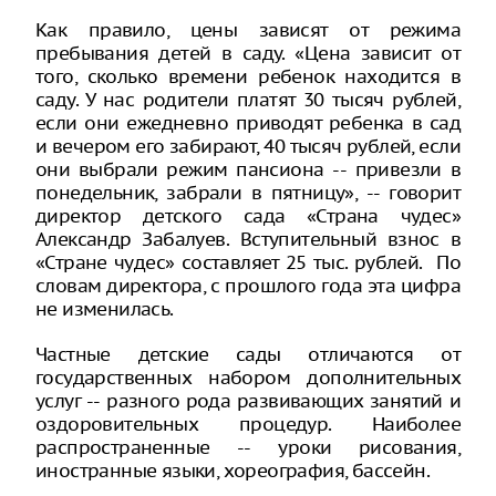
Как правило, цены зависят от режима
пребывания детей в саду. «Цена зависит от
того, сколько времени ребенок находится в
саду. У нас родители платят 30 тысяч рублей,
если они ежедневно приводят ребенка в сад
и вечером его забирают, 40 тысяч рублей, если
они выбрали режим пансиона -- привезли в
понедельник, забрали в пятницу», -- говорит
директор детского сада «Страна чудес»
Александр Забалуев. Вступительный взнос в
«Стране чудес» составляет 25 тыс. рублей. По
словам директора, с прошлого года эта цифра
не изменилась.
Частные детские сады отличаются от
государственных набором дополнительных
услуг -- разного рода развивающих занятий и
оздоровительных процедур. Наиболее
распространенные -- уроки рисования,
иностранные языки, хореография, бассейн.