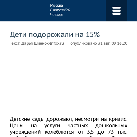
Навигация
Москва
6 августа ‘26
Четверг
Дети подорожали на 15%
Текст:
Дарья Шиенок/Infox.ru
опубликовано
31 авг. ‘09 16:20
Детские сады дорожают, несмотря на кризис.
Цены на услуги частных дошкольных
учреждений колеблются от 3,5 до 73 тыс.