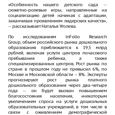
«Особенность нашего детского сада --
сюжетно-ролевые игры, направленные на
социализацию детей начиная с адаптации,
заканчивая проявлением лидерских качеств»,
-- рассказывает Наталья Уголева.
По исследованиям inFolio Research
Group, объем российского рынка дошкольного
образования приближается к 19,5 млрд
рублей, включая услуги центров почасового
пребывания ребенка, а также
специализированных центров. Рост рынка по
стране в прошлом году не превысил 6%, по
Москве и Московской области – 8%. Эксперты
прогнозируют рост рынка платного
дошкольного образования через два-четыре
года -- он будет вызван повышением
благосостояния населения, «некоторым
увеличением спроса на услуги дошкольных
образовательных учреждений, в том числе в
связи с оживлением демографической