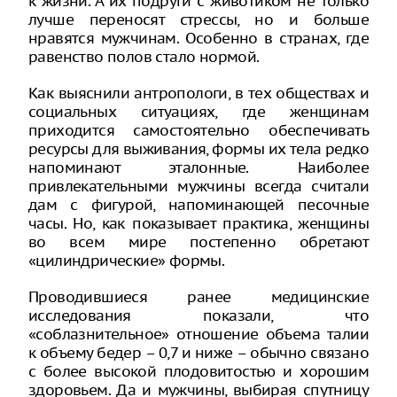
к жизни. А их подруги с животиком не только
лучше переносят стрессы, но и больше
нравятся мужчинам. Особенно в странах, где
равенство полов стало нормой.
Как выяснили антропологи, в тех обществах и
социальных ситуациях, где женщинам
приходится самостоятельно обеспечивать
ресурсы для выживания, формы их тела редко
напоминают эталонные. Наиболее
привлекательными мужчины всегда считали
дам с фигурой, напоминающей песочные
часы. Но, как показывает практика, женщины
во всем мире постепенно обретают
«цилиндрические» формы.
Проводившиеся ранее медицинские
исследования показали, что
«соблазнительное» отношение объема талии
к объему бедер – 0,7 и ниже – обычно связано
с более высокой плодовитостью и хорошим
здоровьем. Да и мужчины, выбирая спутницу