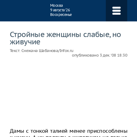
Навигация
Москва
9 августа ‘26
Воскресенье
Стройные женщины слабые, но
живучие
Текст:
Снежана Шабанова/Infox.ru
опубликовано
3 дек. ‘08 18:30
Дамы с тонкой талией менее приспособлены