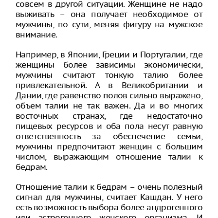
совсем в другой ситуации. Женщине не надо
выживать – она получает необходимое от
мужчины, по сути, меняя фигуру на мужское
внимание.
Например, в Японии, Греции и Португалии, где
женщины более зависимы экономически,
мужчины считают тонкую талию более
привлекательной. А в Великобритании и
Дании, где равенство полов сильно выражено,
объем талии не так важен. Да и во многих
восточных странах, где недостаточно
пищевых ресурсов и оба пола несут равную
ответственность за обеспечение семьи,
мужчины предпочитают женщин с большим
числом, выражающим отношение талии к
бедрам.
Отношение талии к бедрам – очень полезный
сигнал для мужчины, считает Кашдан. У него
есть возможность выбора более андрогенного
или эстрогенного женского организма. И