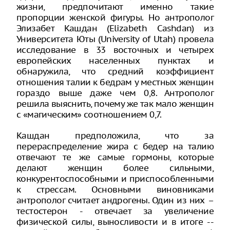
жизни, предпочитают именно такие
пропорции женской фигуры. Но антрополог
Элизабет Кашдан (Elizabeth Cashdan) из
Университета Юты (University of Utah) провела
исследование в 33 восточных и четырех
европейских населенных пунктах и
обнаружила, что средний коэффициент
отношения талии к бедрам у местных женщин
гораздо выше даже чем 0,8. Антрополог
решила выяснить, почему же так мало женщин
с «магическим» соотношением 0,7.
Кашдан предположила, что за
перераспределение жира с бедер на талию
отвечают те же самые гормоны, которые
делают женщин более сильными,
конкурентоспособными и приспособленными
к стрессам. Основными виновниками
антрополог считает андрогены. Один из них –
тестостерон - отвечает за увеличение
физической силы, выносливости и в итоге --