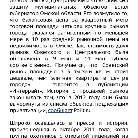
Левобережный, Центральный и Советский. «На
защиту муниципальных объектов встал
губернатор Омской области. Его возмутило то,
что балансовая цена за квадратный метр
торговой площади четырех крупных рынков
города оказался заниженным по меньшей
мере в 10 раз средней рыночной цены на
недвижимость в Омске. Так, стоимость двух
рынков Советского и Центрального была
обозначена в 9 млн и 14 млн рублей
соответственно. Получается, что Советский
рынок площадью в 3 тысячи кв. м. стоит
дешевле, чем элитная квартира в центре
города», — говорится в публикации
«Интеррайт». История с продажей рынков
закончилась тем, что в 2012 году они были
вычеркнуты из списка объектов, подлежащих
приватизации,
сообщает
Polit.ru.
Широко освещалась в прессе и история,
произошедшая в октябре 2011 года, когда
группа охотников с открытой лицензией на