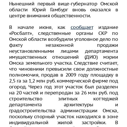
Нынешний первый вице-губернатор Омской
области Юрий Гамбург вновь оказался в
центре внимания общественности.
В начале июня, как
сообщает
издание
«Росбалт», следственные органы СКР по
Омской области возбудили уголовное дело по
факту незаконной продажи
неустановленными лицами департамента
имущественных отношений (ДИО) мэрии
Омска земельного участка. Следствие считает,
что чиновники превысили свои должностные
полномочия, продав в 2009 году площадку в
2,5 га за 1,2 млн руб. коммерческой фирме под
огород. Через год этот участок был разделен
на 20 частей и перепродан за 26 млн руб. под
строительство элитных коттеджей
департамента архитектуры и
градостроительства администрации Омска,
поскольку спорный участок находился в зоне
индивидуальной жилой застройки. В