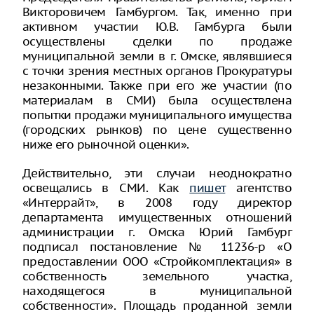
Викторовичем Гамбургом. Так, именно при
активном участии Ю.В. Гамбурга были
осуществлены сделки по продаже
муниципальной земли в г. Омске, являвшиеся
с точки зрения местных органов Прокуратуры
незаконными. Также при его же участии (по
материалам в СМИ) была осуществлена
попытки продажи муниципального имущества
(городских рынков) по цене существенно
ниже его рыночной оценки».
Действительно, эти случаи неоднократно
освещались в СМИ. Как
пишет
агентство
«Интеррайт», в 2008 году директор
департамента имущественных отношений
администрации г. Омска Юрий Гамбург
подписал постановление № 11236-р «О
предоставлении ООО «Стройкомплектация» в
собственность земельного участка,
находящегося в муниципальной
собственности». Площадь проданной земли