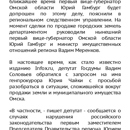
ближайшее время первый вице-губернатор
Омской области Юрий Гамбург будет
допрошен по этому делу, пояснили в
региональном следственном управлении. На
момент сделки по продаже городских земель
департаментом руководили нынешний
первый вице-губернатор Омской области
Юрий Гамбург и министр имущественных
отношений региона Вадим Меренков.
В настоящее время, как стало известно
изданию Infox.ru, депутат Госдумы Вадим
Соловьев обратился с запросом на имя
генпрокурора Юрия Чайки с просьбой
разобраться в ситуации, сложившейся вокруг
продажи земли и муниципального имущества
Омска.
«В частности, - пишет депутат - сообщается о
случаях нарушения российского
законодательства первым заместителем
Председателя Правительства региона, Юрием