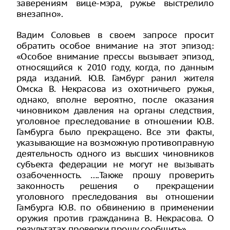
заверениям вице-мэра, ружье выстрелило
внезапно».
Вадим Соловьев в своем запросе просит
обратить особое внимание на этот эпизод:
«Особое внимание прессы вызывает эпизод,
относящийся к 2010 году, когда, по данным
ряда изданий. Ю.В. Гамбург ранил жителя
Омска В. Некрасова из охотничьего ружья,
однако, вполне вероятно, после оказания
чиновником давления на органы следствия,
уголовное преследование в отношении Ю.В.
Гамбурга было прекращено. Все эти факты,
указывающие на возможную противоправную
деятельность одного из высших чиновников
субъекта федерации не могут не вызывать
озабоченность. ….Также прошу проверить
законность решения о прекращении
уголовного преследования вы отношении
Гамбурга Ю.В. по обвинению в применении
оружия против гражданина В. Некрасова. О
результатах проверки прошу сообщить».