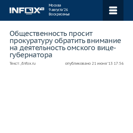
Навигация
Москва
9 августа ‘26
Воскресенье
Общественность просит
прокуратуру обратить внимание
на деятельность омского вице-
губернатора
Текст:
/Infox.ru
опубликовано
21 июня ‘13 17:56