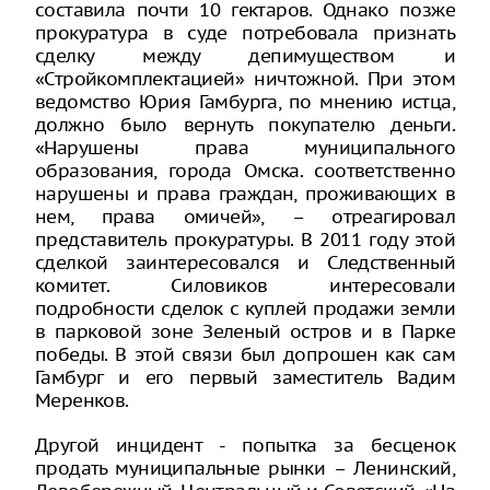
составила почти 10 гектаров. Однако позже
прокуратура в суде потребовала признать
сделку между депимуществом и
«Стройкомплектацией» ничтожной. При этом
ведомство Юрия Гамбурга, по мнению истца,
должно было вернуть покупателю деньги.
«Нарушены права муниципального
образования, города Омска. соответственно
нарушены и права граждан, проживающих в
нем, права омичей», – отреагировал
представитель прокуратуры. В 2011 году этой
сделкой заинтересовался и Следственный
комитет. Силовиков интересовали
подробности сделок с куплей продажи земли
в парковой зоне Зеленый остров и в Парке
победы. В этой связи был допрошен как сам
Гамбург и его первый заместитель Вадим
Меренков.
Другой инцидент - попытка за бесценок
продать муниципальные рынки – Ленинский,