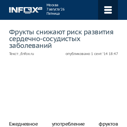
Навигация
Москва
7 августа ‘26
Пятница
Фрукты снижают риск развития
сердечно-сосудистых
заболеваний
Текст:
/Infox.ru
опубликовано
1 сент. ‘14 18:47
Ежедневное употребление фруктов