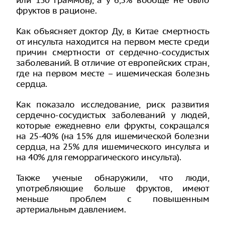
или 150 граммов), а у 6,3% вообще не было
фруктов в рационе.
Как объясняет доктор Ду, в Китае смертность
от инсульта находится на первом месте среди
причин смертности от сердечно-сосудистых
заболеваний. В отличие от европейских стран,
где на первом месте – ишемическая болезнь
сердца.
Как показало исследование, риск развития
сердечно-сосудистых заболеваний у людей,
которые ежедневно ели фрукты, сокращался
на 25-40% (на 15% для ишемической болезни
сердца, на 25% для ишемического инсульта и
на 40% для геморрагического инсульта).
Также ученые обнаружили, что люди,
употребляющие больше фруктов, имеют
меньше проблем с повышенным
артериальным давлением.