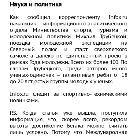
Наука и политика
Как сообщил корреспонденту Infox.ru
начальник информационно-аналитического
отдела Министерства спорта, туризма и
молодежной политики Михаил Трубецкой,
поездка молодежной экспедиции на
Северный полюс и старт сверхлегкого
самолета далеко не единственный проект в
рамках Года молодежи. Всего их более 100. По
словам Трубецкого, среди авторов много
ученых-одиночек – талантливых ребят от 18
до 20 лет, есть и группы молодых ученых.
Infox.ru следит за спортивно-техническими
новинками.
P.S. Когда статья уже вышла, поступила
информация, что, скорее всего, рекордом
высоты достижение Бегака можно считать
лишь условно. Потому что Международная