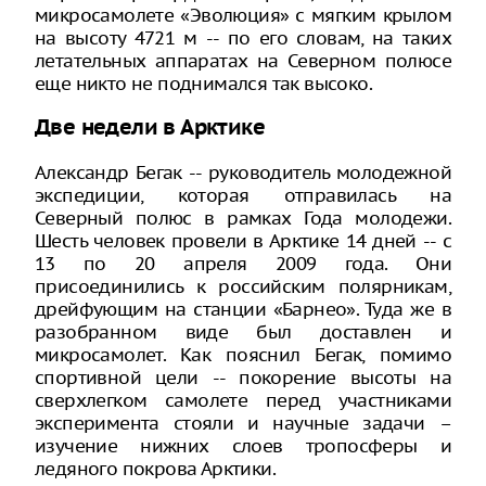
микросамолете «Эволюция» с мягким крылом
на высоту 4721 м -- по его словам, на таких
летательных аппаратах на Северном полюсе
еще никто не поднимался так высоко.
Две недели в Арктике
Александр Бегак -- руководитель молодежной
экспедиции, которая отправилась на
Северный полюс в рамках Года молодежи.
Шесть человек провели в Арктике 14 дней -- с
13 по 20 апреля 2009 года. Они
присоединились к российским полярникам,
дрейфующим на станции «Барнео». Туда же в
разобранном виде был доставлен и
микросамолет. Как пояснил Бегак, помимо
спортивной цели -- покорение высоты на
сверхлегком самолете перед участниками
эксперимента стояли и научные задачи –
изучение нижних слоев тропосферы и
ледяного покрова Арктики.