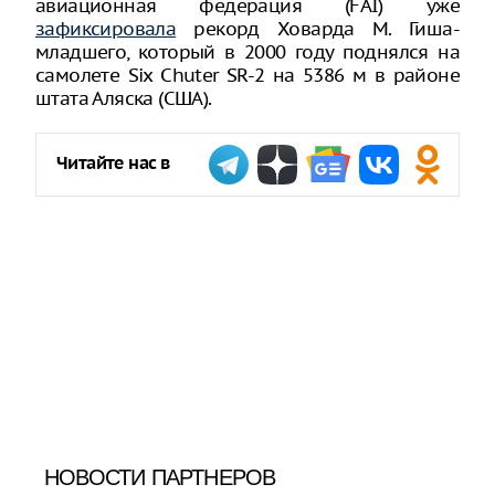
авиационная федерация (FAI) уже
зафиксировала
рекорд Ховарда М. Гиша-
младшего, который в 2000 году поднялся на
самолете Six Chuter SR-2 на 5386 м в районе
штата Аляска (США).
Читайте нас в