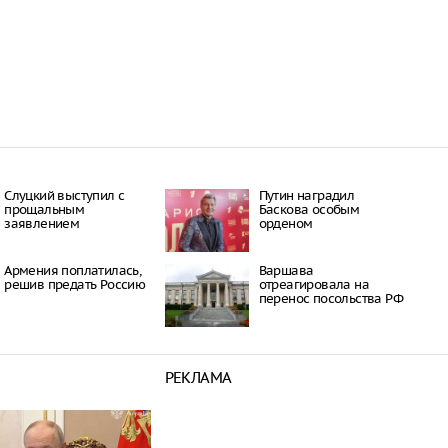
Слуцкий выступил с
Путин наградил
прощальным
Баскова особым
заявлением
орденом
Армения поплатилась,
Варшава
решив предать Россию
отреагировала на
перенос посольства РФ
РЕКЛАМА