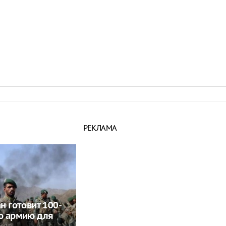
РЕКЛАМА
н готовит 100-
ю армию для