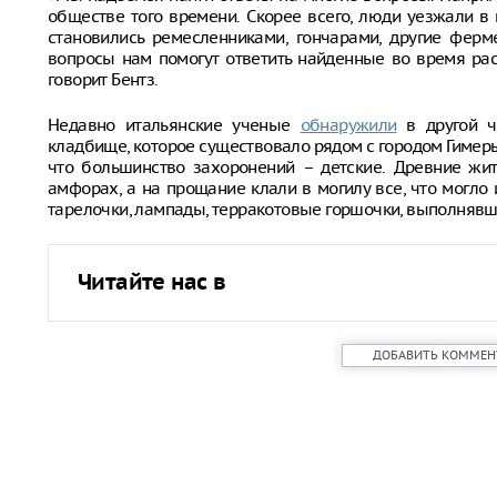
обществе того времени. Скорее всего, люди уезжали в 
становились ремесленниками, гончарами, другие ферм
вопросы нам помогут ответить найденные во время рас
говорит Бентз.
Недавно итальянские ученые
обнаружили
в другой ча
кладбище, которое существовало рядом с городом Гимеры в
что большинство захоронений – детские. Древние жи
амфорах, а на прощание клали в могилу все, что могло
тарелочки, лампады, терракотовые горшочки, выполнявш
Читайте нас в
ДОБАВИТЬ КОММЕН