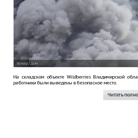
пожар / дым
На складском объекте Wildberries Владимирской обла
работники были выведены в безопасное место.
Читать полн