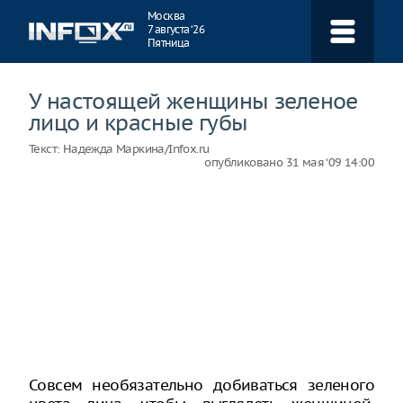
Навигация
Москва
7 августа ‘26
Пятница
У настоящей женщины зеленое
лицо и красные губы
Текст:
Надежда Маркина/Infox.ru
опубликовано
31 мая ‘09 14:00
Совсем необязательно добиваться зеленого