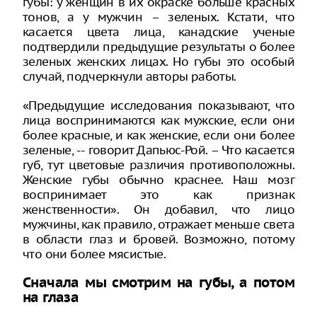
губы: у женщин в их окраске больше красных
тонов, а у мужчин – зеленых. Кстати, что
касается цвета лица, канадские ученые
подтвердили предыдущие результаты о более
зеленых женских лицах. Но губы это особый
случай, подчеркнули авторы работы.
«Предыдущие исследования показывают, что
лица воспринимаются как мужские, если они
более красные, и как женские, если они более
зеленые, -- говорит Дапьюс-Рой. – Что касается
губ, тут цветовые различия противоположны.
Женские губы обычно краснее. Наш мозг
воспринимает это как признак
женственности». Он добавил, что лицо
мужчины, как правило, отражает меньше света
в области глаз и бровей. Возможно, потому
что они более мясистые.
Сначала мы смотрим на губы, а потом
на глаза