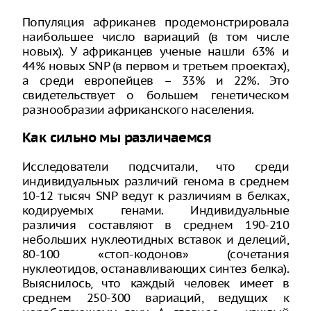
Популяция африканев продемонстрировала
наибольшее число вариаций (в том числе
новых). У африканцев ученые нашли 63% и
44% новых SNP (в первом и третьем проектах),
а среди европейцев – 33% и 22%. Это
свидетельствует о большем генетическом
разнообразии африканского населения.
Как сильно мы различаемся
Исследователи подсчитали, что среди
индивидуальных различий генома в среднем
10-12 тысяч SNP ведут к различиям в белках,
кодируемых генами. Индивидуальные
различия составляют в среднем 190-210
небольших нуклеотидных вставок и делеций,
80-100 «стоп-кодонов» (сочетания
нуклеотидов, останавливающих синтез белка).
Выяснилось, что каждый человек имеет в
среднем 250-300 вариаций, ведущих к