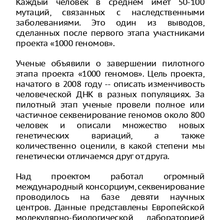
Каждый человек в среднем имет 50-100
мутаций, связанных с наследственными
заболеваниями. Это один из выводов,
сделанных после первого этапа участниками
проекта «1000 геномов».
Ученые объявили о завершении пилотного
этапа проекта «1000 геномов». Цель проекта,
начатого в 2008 году -- описать изменчивость
человеческой ДНК в разных популяциях. За
пилотный этап ученые провели полное или
частичное секвенирование геномов около 800
человек и описали множество новых
генетических вариаций, а также
количественно оценили, в какой степени мы
генетически отличаемся друг от друга.
Над проектом работал огромный
международный консорциум, секвенирование
проводилось на базе девяти научных
центров. Данные представлены Европейской
молекулярно-биологической лабораторией