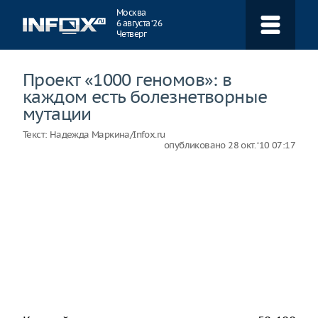
Навигация
Москва
6 августа ‘26
Четверг
Проект «1000 геномов»: в
каждом есть болезнетворные
мутации
Текст:
Надежда Маркина/Infox.ru
опубликовано
28 окт. ‘10 07:17