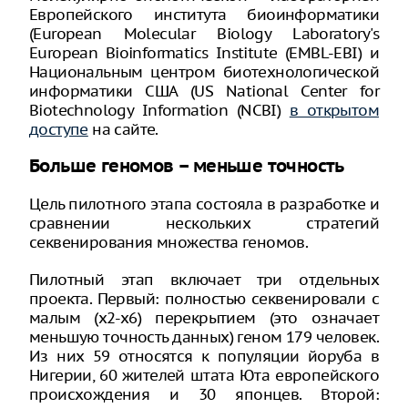
Европейского института биоинформатики
(European Molecular Biology Laboratory's
European Bioinformatics Institute (EMBL-EBI) и
Национальным центром биотехнологической
информатики США (US National Center for
Biotechnology Information (NCBI)
в открытом
доступе
на сайте.
Больше геномов – меньше точность
Цель пилотного этапа состояла в разработке и
сравнении нескольких стратегий
секвенирования множества геномов.
Пилотный этап включает три отдельных
проекта. Первый: полностью секвенировали с
малым (х2-х6) перекрытием (это означает
меньшую точность данных) геном 179 человек.
Из них 59 относятся к популяции йоруба в
Нигерии, 60 жителей штата Юта европейского
происхождения и 30 японцев. Второй: