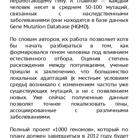
неработающему гену. А главное -- каждый
человек несет в среднем 50-100 мутаций,
связанных с наследственными
заболеваниями (они находятся в базе данных
Gene Mutation Database (HGMD).
По словам авторов, их работа позволяет хотя
бы начать разбираться в том, как
формировался геном человека под влиянием
естественного отбора. Оценив степень
расхождения между популяциями, ученые
пришли к заключению, что большинство
локальных адаптаций (к местным условиям
среды) возникало с изменением частоты уже
существующих мутаций, а не с появлением
новых. Уже сейчас полученные данные
позволят точнее локализовать гены,
ассоциированные с различными
заболеваниями.
Полный проект «1000 геномов», который по
плану должен завершиться в 2012 году, будет