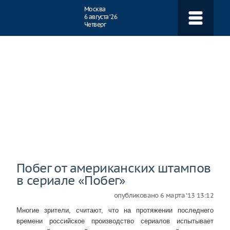
Навигация
Москва
6 августа ‘26
Четверг
Побег от американских штампов
в сериале «Побег»
опубликовано
6 марта ‘13 13:12
Многие зрители, считают, что на протяжении последнего
времени российское производство сериалов испытывает