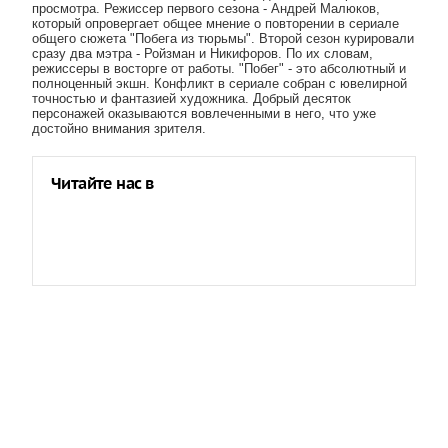
просмотра. Режиссер первого сезона - Андрей Малюков,
который опровергает общее мнение о повторении в сериале
общего сюжета "Побега из тюрьмы". Второй сезон курировали
сразу два мэтра - Ройзман и Никифоров. По их словам,
режиссеры в восторге от работы. "Побег" - это абсолютный и
полноценный экшн. Конфликт в сериале собран с ювелирной
точностью и фантазией художника. Добрый десяток
персонажей оказываются вовлеченными в него, что уже
достойно внимания зрителя.
Читайте нас в