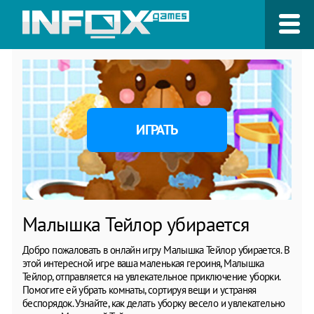
ИГРАТЬ
Малышка Тейлор убирается
Добро пожаловать в онлайн игру Малышка Тейлор убирается. В
этой интересной игре ваша маленькая героиня, Малышка
Тейлор, отправляется на увлекательное приключение уборки.
Помогите ей убрать комнаты, сортируя вещи и устраняя
беспорядок. Узнайте, как делать уборку весело и увлекательно