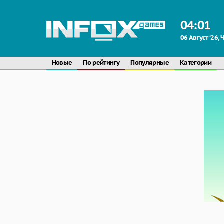
04
:
01
06 Август ‘26,
Новые
По рейтингу
Популярные
Категории