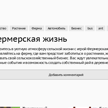
ство
Растение
Ферма
Автомобиль
Бизнес
bus
ant
рмерская жизнь
зитесь в уютную атмосферу сельской жизни с игрой Фермерская
вляйтесь на ферму, где вам предстоит заботиться о растениях, 
вать свой сельскохозяйственный бизнес. Вас ждут увлекательн
ные события и возможность создать собственный рай в деревне
Добавить комментарий